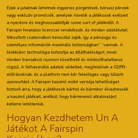
Ezek a jutalmak lehetnek ingyenes pörgetések, bónusz pénzek
vagy exkluzív promóciók, amelyek növelik a játékosok esélyeit
a nyerésre és meghosszabbítják some sort of játékidőt. A
Fairspin hivatalos licenccel rendelkezik, és minden adatátvitel
titkosított csatornákon keresztül zajlik, így a pénzügyi és
személyes információk maximális biztonságban” “vannak. A
blokklánc technológia biztosítja az átláthatóságot, mivel
minden tranzakció nyomon követhető és módosíthatatlanul
rögzül. A felhasználói adatok védettek, megfelelnek a GDPR-
előírásoknak, és a platform nem kér felesleges vagy túlzott
azonosítást. A Fairspin kaszinó mobil verziója lehetőséget
biztosít arra, hogy a játékosok bárhol és bármikor élvezhessék
a kaszinó játékait, anélkül, hogy bárminemű alkalmazást
kellene letölteniük.
Hogyan Kezdhetem Un A
Játékot A Fairspin