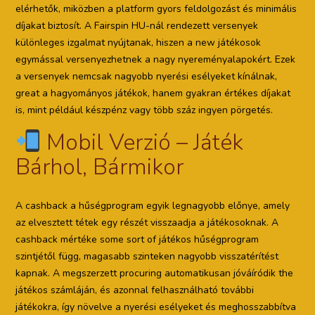
elérhetők, miközben a platform gyors feldolgozást és minimális
díjakat biztosít. A Fairspin HU-nál rendezett versenyek
különleges izgalmat nyújtanak, hiszen a new játékosok
egymással versenyezhetnek a nagy nyereményalapokért. Ezek
a versenyek nemcsak nagyobb nyerési esélyeket kínálnak,
great a hagyományos játékok, hanem gyakran értékes díjakat
is, mint például készpénz vagy több száz ingyen pörgetés.
Mobil Verzió – Játék
Bárhol, Bármikor
A cashback a hűségprogram egyik legnagyobb előnye, amely
az elvesztett tétek egy részét visszaadja a játékosoknak. A
cashback mértéke some sort of játékos hűségprogram
szintjétől függ, magasabb szinteken nagyobb visszatérítést
kapnak. A megszerzett procuring automatikusan jóváíródik the
játékos számláján, és azonnal felhasználható további
játékokra, így növelve a nyerési esélyeket és meghosszabbítva