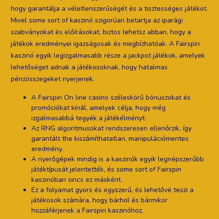
hogy garantálja a véletlenszerűségét és a tisztességes játékot.
Mivel some sort of kaszinó szigorúan betartja az iparági
szabványokat és előírásokat, biztos lehetsz abban, hogy a
játékok eredményei igazságosak és megbízhatóak. A Fairspin
kaszinó egyik legizgalmasabb része a jackpot játékok, amelyek
lehetőséget adnak a játékosoknak, hogy hatalmas
pénzösszegeket nyerjenek.
A Fairspin On line casino széleskörű bónuszokat és
promóciókat kínál, amelyek célja, hogy még
izgalmasabbá tegyék a játékélményt.
Az RNG algoritmusokat rendszeresen ellenőrzik, így
garantált the kiszámíthatatlan, manipulációmentes
eredmény.
A nyerőgépek mindig is a kaszinók egyik legnépszerűbb
játéktípusát jelentették, és some sort of Fairspin
kaszinóban sincs ez másként.
Ez a folyamat gyors és egyszerű, és lehetővé teszi a
játékosok számára, hogy bárhol és bármikor
hozzáférjenek a Fairspin kaszinóhoz.