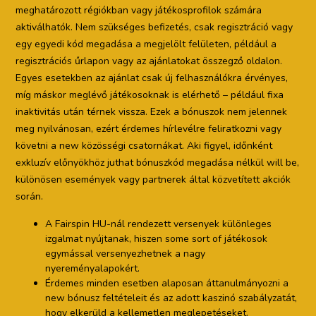
meghatározott régiókban vagy játékosprofilok számára
aktiválhatók. Nem szükséges befizetés, csak regisztráció vagy
egy egyedi kód megadása a megjelölt felületen, például a
regisztrációs űrlapon vagy az ajánlatokat összegző oldalon.
Egyes esetekben az ajánlat csak új felhasználókra érvényes,
míg máskor meglévő játékosoknak is elérhető – például fixa
inaktivitás után térnek vissza. Ezek a bónuszok nem jelennek
meg nyilvánosan, ezért érdemes hírlevélre feliratkozni vagy
követni a new közösségi csatornákat. Aki figyel, időnként
exkluzív előnyökhöz juthat bónuszkód megadása nélkül will be,
különösen események vagy partnerek által közvetített akciók
során.
A Fairspin HU-nál rendezett versenyek különleges
izgalmat nyújtanak, hiszen some sort of játékosok
egymással versenyezhetnek a nagy
nyereményalapokért.
Érdemes minden esetben alaposan áttanulmányozni a
new bónusz feltételeit és az adott kaszinó szabályzatát,
hogy elkerüld a kellemetlen meglepetéseket.