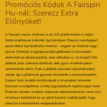
Promóciós Kódok A Fairspin
Hu-nál: Szerezz Extra
Előnyöket!
A Fairspin casino Android os és iOS platformokon is teljes
funkcionalitással működik, így bármilyen Playson nyerőgépet
gond nélkül kipróbálhatsz mobilon – legyen az Android vagy i
phone. Emellett a legnépszerűbb játékokat is könnyedén
elérheted az alkalmazásból, akár útközben is. Az Instant Win
játékok azok számára ideálisak, akik gyors eredményeket
szeretnének elérni. Ezek a játékok azonnali nyereményeket
adnak, így a játékosok gyorsan élvezhetik a nyereményeiket.
Ezeken felül további korlátozások is érvényben lehetnek
bizonyos országokban, a helyi jogszabályok sajátosságai miatt.
Érdemes minden esetben alaposan áttanulmányozni some sort
of bónusz feltételeit és az adott kaszinó szabályzatát, hogy
elkerüld a kellemetlen meglepetéseket.