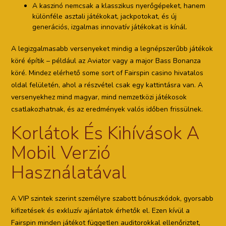
A kaszinó nemcsak a klasszikus nyerőgépeket, hanem
különféle asztali játékokat, jackpotokat, és új
generációs, izgalmas innovatív játékokat is kínál.
A legizgalmasabb versenyeket mindig a legnépszerűbb játékok
köré építik – például az Aviator vagy a major Bass Bonanza
köré. Mindez elérhető some sort of Fairspin casino hivatalos
oldal felületén, ahol a részvétel csak egy kattintásra van. A
versenyekhez mind magyar, mind nemzetközi játékosok
csatlakozhatnak, és az eredmények valós időben frissülnek.
Korlátok És Kihívások A
Mobil Verzió
Használatával
A VIP szintek szerint személyre szabott bónuszkódok, gyorsabb
kifizetések és exkluzív ajánlatok érhetők el. Ezen kívül a
Fairspin minden játékot független auditorokkal ellenőriztet,