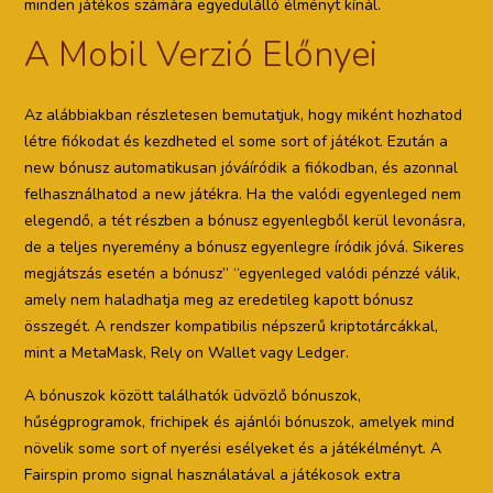
minden játékos számára egyedülálló élményt kínál.
A Mobil Verzió Előnyei
Az alábbiakban részletesen bemutatjuk, hogy miként hozhatod
létre fiókodat és kezdheted el some sort of játékot. Ezután a
new bónusz automatikusan jóváíródik a fiókodban, és azonnal
felhasználhatod a new játékra. Ha the valódi egyenleged nem
elegendő, a tét részben a bónusz egyenlegből kerül levonásra,
de a teljes nyeremény a bónusz egyenlegre íródik jóvá. Sikeres
megjátszás esetén a bónusz” “egyenleged valódi pénzzé válik,
amely nem haladhatja meg az eredetileg kapott bónusz
összegét. A rendszer kompatibilis népszerű kriptotárcákkal,
mint a MetaMask, Rely on Wallet vagy Ledger.
A bónuszok között találhatók üdvözlő bónuszok,
hűségprogramok, frichipek és ajánlói bónuszok, amelyek mind
növelik some sort of nyerési esélyeket és a játékélményt. A
Fairspin promo signal használatával a játékosok extra