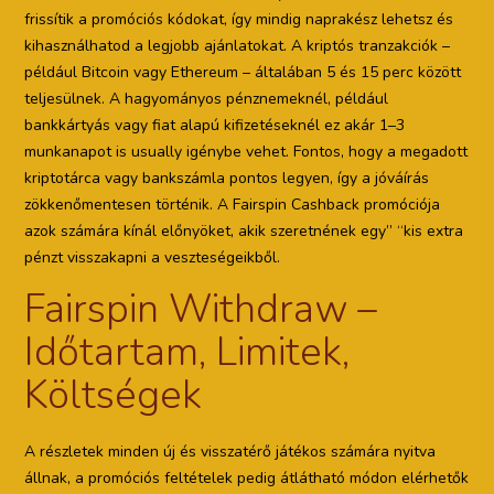
frissítik a promóciós kódokat, így mindig naprakész lehetsz és
kihasználhatod a legjobb ajánlatokat. A kriptós tranzakciók –
például Bitcoin vagy Ethereum – általában 5 és 15 perc között
teljesülnek. A hagyományos pénznemeknél, például
bankkártyás vagy fiat alapú kifizetéseknél ez akár 1–3
munkanapot is usually igénybe vehet. Fontos, hogy a megadott
kriptotárca vagy bankszámla pontos legyen, így a jóváírás
zökkenőmentesen történik. A Fairspin Cashback promóciója
azok számára kínál előnyöket, akik szeretnének egy” “kis extra
pénzt visszakapni a veszteségeikből.
Fairspin Withdraw –
Időtartam, Limitek,
Költségek
A részletek minden új és visszatérő játékos számára nyitva
állnak, a promóciós feltételek pedig átlátható módon elérhetők