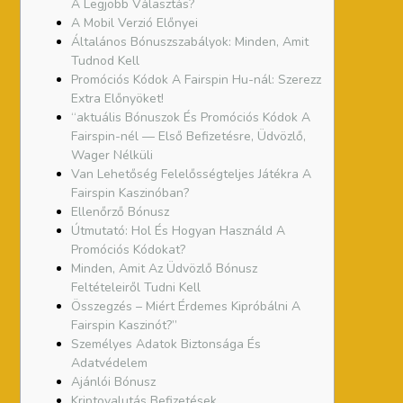
A Legjobb Választás?
A Mobil Verzió Előnyei
Általános Bónuszszabályok: Minden, Amit
Tudnod Kell
Promóciós Kódok A Fairspin Hu-nál: Szerezz
Extra Előnyöket!
“aktuális Bónuszok És Promóciós Kódok A
Fairspin-nél — Első Befizetésre, Üdvözlő,
Wager Nélküli
Van Lehetőség Felelősségteljes Játékra A
Fairspin Kaszinóban?
Ellenőrző Bónusz
Útmutató: Hol És Hogyan Használd A
Promóciós Kódokat?
Minden, Amit Az Üdvözlő Bónusz
Feltételeiről Tudni Kell
Összegzés – Miért Érdemes Kipróbálni A
Fairspin Kaszinót?”
Személyes Adatok Biztonsága És
Adatvédelem
Ajánlói Bónusz
Kriptovalutás Befizetések