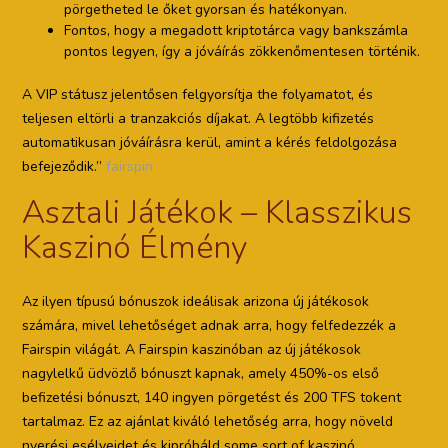
pörgetheted le őket gyorsan és hatékonyan.
Fontos, hogy a megadott kriptotárca vagy bankszámla
pontos legyen, így a jóváírás zökkenőmentesen történik.
A VIP státusz jelentősen felgyorsítja the folyamatot, és
teljesen eltörli a tranzakciós díjakat. A legtöbb kifizetés
automatikusan jóváírásra kerül, amint a kérés feldolgozása
befejeződik.”
fairspin
Asztali Játékok – Klasszikus
Kaszinó Élmény
Az ilyen típusú bónuszok ideálisak arizona új játékosok
számára, mivel lehetőséget adnak arra, hogy felfedezzék a
Fairspin világát. A Fairspin kaszinóban az új játékosok
nagylelkű üdvözlő bónuszt kapnak, amely 450%-os első
befizetési bónuszt, 140 ingyen pörgetést és 200 TFS tokent
tartalmaz. Ez az ajánlat kiváló lehetőség arra, hogy növeld
nyerési esélyeidet és kipróbáld some sort of kaszinó