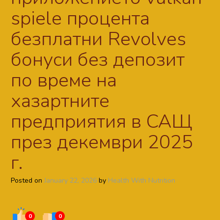
spiele процента
безплатни Revolves
бонуси без депозит
по време на
хазартните
предприятия в САЩ
през декември 2025
г.
Posted on
January 22, 2026
by
Health With Nutrition
0
0