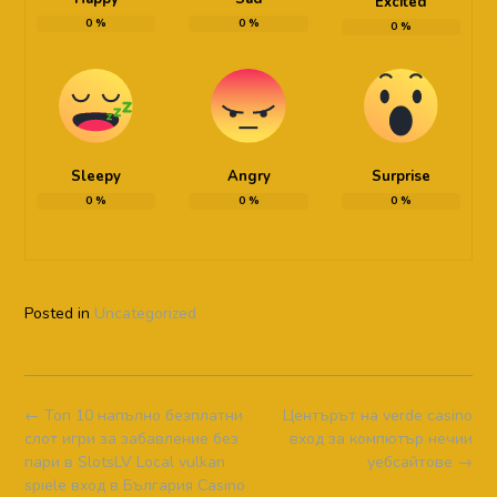
Excited
0
%
0
%
0
%
Sleepy
Angry
Surprise
0
%
0
%
0
%
Posted in
Uncategorized
Post
←
Топ 10 напълно безплатни
Центърът на verde casino
navigation
слот игри за забавление без
вход за компютър нечии
пари в SlotsLV Local vulkan
уебсайтове
→
spiele вход в България Casino