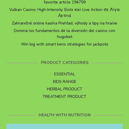
favorite article 194759
Vulkan Casino: High‑Intensity Slots και Live Action σε Λίγα
Λεπτά
Zahraničné online kasína Prehľad, výhody a tipy na hranie
Domina los fundamentos de la diversión del casino con
hugobet
Win big with smart keno strategies for jackpots
PRODUCT CATEGORIES
ESSENTIAL
KIDS RANGE
HERBAL PRODUCT
TREATMENT PRODUCT
HEALTH WITH NUTRITION
Video