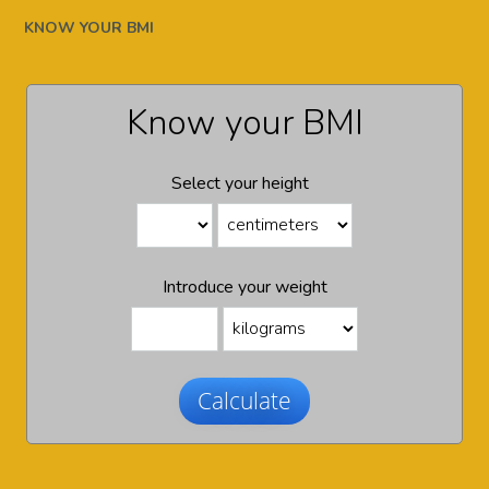
KNOW YOUR BMI
Know your BMI
Select your height
Introduce your weight
Calculate