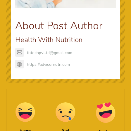
About Post Author
Health With Nutrition
fntechpvtltd@gmail.com
https://advisornutri.com
Happy
Sad