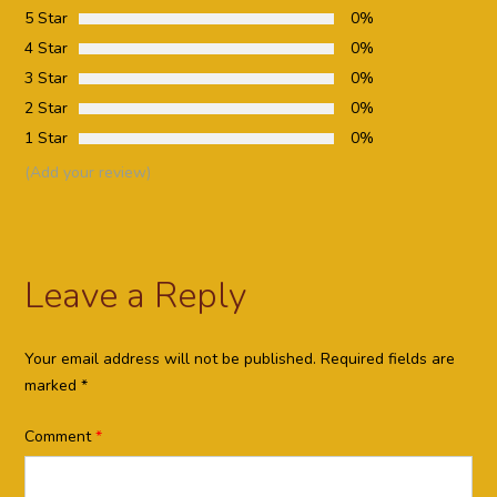
5 Star
0%
4 Star
0%
3 Star
0%
2 Star
0%
1 Star
0%
(Add your review)
Leave a Reply
Your email address will not be published.
Required fields are
marked
*
Comment
*