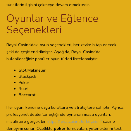
turistlerin ilgisini çekmeye devam etmektedir.
Oyunlar ve Eğlence
Seçenekleri
Royal Casino’daki oyun seçenekleri, her zevke hitap edecek
şekilde çeşitlendirilmiştir. Aşağıda, Royal Casino’da
bulabileceğiniz popüler oyun türleri listelenmiştir:
Slot Makineleri
Blackjack
Poker
Rulet
Baccarat
Her oyun, kendine özgü kurallara ve stratejilere sahiptir. Ayrıca,
profesyonel dealer’lar eşliğinde oynanan masa oyunları,
misafirlere gerçek bir
https://royalcasinoturkey.com/
casino
deneyimi sunar. Özellikle
poker
turnuvaları, yeteneklerini test