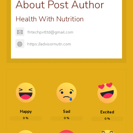
About Post Author
Health With Nutrition
fntechpvtltd@gmail.com
https://advisornutri.com
Happy
Sad
Excited
0
%
0
%
0
%