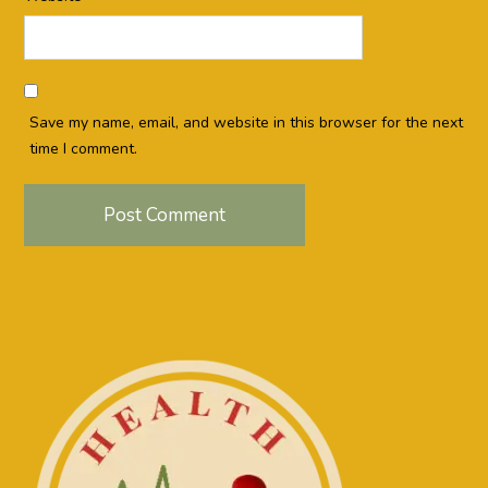
Save my name, email, and website in this browser for the next
time I comment.