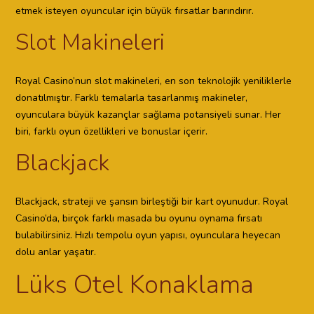
etmek isteyen oyuncular için büyük fırsatlar barındırır.
Slot Makineleri
Royal Casino’nun slot makineleri, en son teknolojik yeniliklerle
donatılmıştır. Farklı temalarla tasarlanmış makineler,
oyunculara büyük kazançlar sağlama potansiyeli sunar. Her
biri, farklı oyun özellikleri ve bonuslar içerir.
Blackjack
Blackjack, strateji ve şansın birleştiği bir kart oyunudur. Royal
Casino’da, birçok farklı masada bu oyunu oynama fırsatı
bulabilirsiniz. Hızlı tempolu oyun yapısı, oyunculara heyecan
dolu anlar yaşatır.
Lüks Otel Konaklama