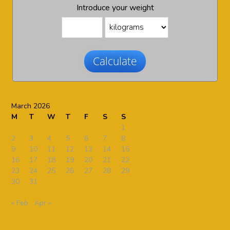
Introduce your weight
Calculate
March 2026
M
T
W
T
F
S
S
1
2
3
4
5
6
7
8
9
10
11
12
13
14
15
16
17
18
19
20
21
22
23
24
25
26
27
28
29
30
31
« Feb
Apr »