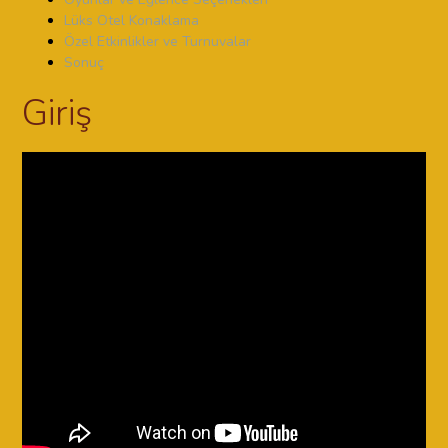
Lüks Otel Konaklama
Özel Etkinlikler ve Turnuvalar
Sonuç
Giriş