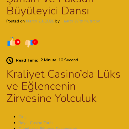
Büyüleyici Dansı
Posted on
March 23, 2026
by
Health With Nutrition
0
0
Read Time:
2 Minute, 10 Second
Kraliyet Casino’da Lüks
ve Eğlencenin
Zirvesine Yolculuk
Giriş
Royal Casino Tarihi
Oyunlar ve Eğlence Seçenekleri