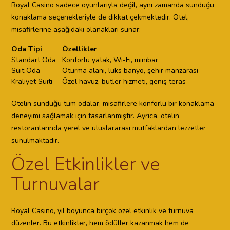
Royal Casino sadece oyunlarıyla değil, aynı zamanda sunduğu
konaklama seçenekleriyle de dikkat çekmektedir. Otel,
misafirlerine aşağıdaki olanakları sunar:
Oda Tipi
Özellikler
Standart Oda
Konforlu yatak, Wi-Fi, minibar
Süit Oda
Oturma alanı, lüks banyo, şehir manzarası
Kraliyet Süiti
Özel havuz, butler hizmeti, geniş teras
Otelin sunduğu tüm odalar, misafirlere konforlu bir konaklama
deneyimi sağlamak için tasarlanmıştır. Ayrıca, otelin
restoranlarında yerel ve uluslararası mutfaklardan lezzetler
sunulmaktadır.
Özel Etkinlikler ve
Turnuvalar
Royal Casino, yıl boyunca birçok özel etkinlik ve turnuva
düzenler. Bu etkinlikler, hem ödüller kazanmak hem de