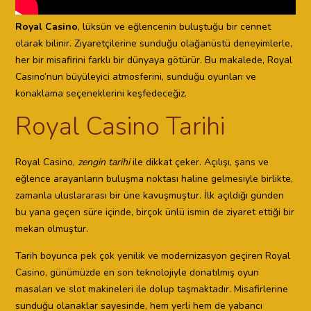
Royal Casino
, lüksün ve eğlencenin buluştuğu bir cennet
olarak bilinir. Ziyaretçilerine sunduğu olağanüstü deneyimlerle,
her bir misafirini farklı bir dünyaya götürür. Bu makalede, Royal
Casino’nun büyüleyici atmosferini, sunduğu oyunları ve
konaklama seçeneklerini keşfedeceğiz.
Royal Casino Tarihi
Royal Casino,
zengin tarihi
ile dikkat çeker. Açılışı, şans ve
eğlence arayanların buluşma noktası haline gelmesiyle birlikte,
zamanla uluslararası bir üne kavuşmuştur. İlk açıldığı günden
bu yana geçen süre içinde, birçok ünlü ismin de ziyaret ettiği bir
mekan olmuştur.
Tarih boyunca pek çok yenilik ve modernizasyon geçiren Royal
Casino, günümüzde en son teknolojiyle donatılmış oyun
masaları ve slot makineleri ile dolup taşmaktadır. Misafirlerine
sunduğu olanaklar sayesinde, hem yerli hem de yabancı