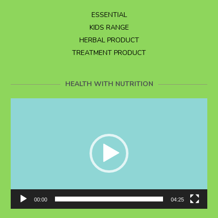
ESSENTIAL
KIDS RANGE
HERBAL PRODUCT
TREATMENT PRODUCT
HEALTH WITH NUTRITION
Video
Player
00:00
04:25