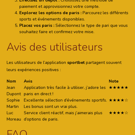
Effectuez un dépôt :
Choisissez une méthode de
paiement et approvisionnez votre compte.
Explorez les options de paris :
Parcourez les différents
sports et événements disponibles.
Placez vos paris :
Sélectionnez le type de pari que vous
souhaitez faire et confirmez votre mise.
Avis des utilisateurs
Les utilisateurs de l’application
sportbet
partagent souvent
leurs expériences positives :
Nom
Avis
Note
Jean
Application très facile à utiliser, j’adore les
★★★★★
Dupont
paris en direct !
Sophie
Excellente sélection d’événements sportifs.
★★★★☆
Martin
Les bonus sont un vrai plus.
Luc
Service client réactif, mais j’aimerais plus
★★★★☆
Moreau
d’options de paris.
FAQ