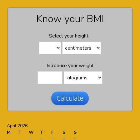
Know your BMI
Select your height
Introduce your weight
Calculate
April 2026
M
T
W
T
F
S
S
1
2
3
4
5