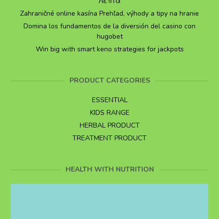
Λεπτά
Zahraničné online kasína Prehľad, výhody a tipy na hranie
Domina los fundamentos de la diversión del casino con
hugobet
Win big with smart keno strategies for jackpots
PRODUCT CATEGORIES
ESSENTIAL
KIDS RANGE
HERBAL PRODUCT
TREATMENT PRODUCT
HEALTH WITH NUTRITION
Video
Player