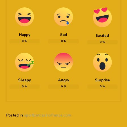
Happy
Sad
Excited
0
%
0
%
0
%
Sleepy
Angry
Surprise
0
%
0
%
0
%
Posted in
sportbetcasinofrance.com