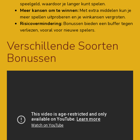
speelgeld, waardoor je langer kunt spelen.
Meer kansen om te winnen:
Met extra middelen kun je
meer spellen uitproberen en je winkansen vergroten.
Risicovermindering:
Bonussen bieden een buffer tegen
verliezen, vooral voor nieuwe spelers.
Verschillende Soorten
Bonussen