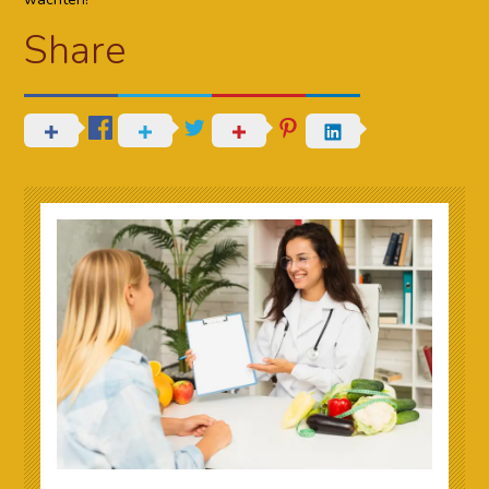
Share