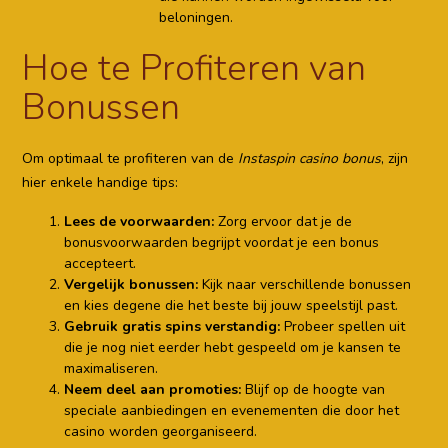
beloningen.
Hoe te Profiteren van
Bonussen
Om optimaal te profiteren van de
Instaspin casino bonus
, zijn
hier enkele handige tips:
Lees de voorwaarden:
Zorg ervoor dat je de
bonusvoorwaarden begrijpt voordat je een bonus
accepteert.
Vergelijk bonussen:
Kijk naar verschillende bonussen
en kies degene die het beste bij jouw speelstijl past.
Gebruik gratis spins verstandig:
Probeer spellen uit
die je nog niet eerder hebt gespeeld om je kansen te
maximaliseren.
Neem deel aan promoties:
Blijf op de hoogte van
speciale aanbiedingen en evenementen die door het
casino worden georganiseerd.