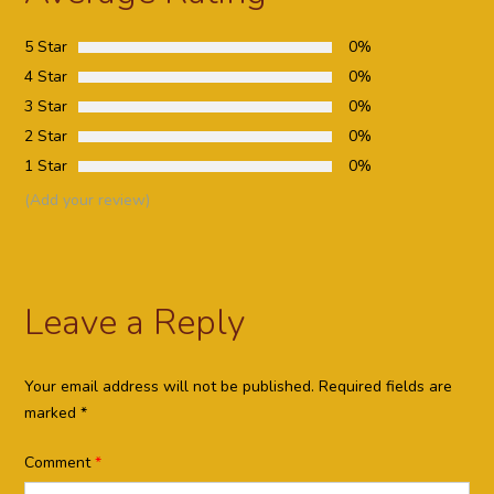
5 Star
0%
4 Star
0%
3 Star
0%
2 Star
0%
1 Star
0%
(Add your review)
Leave a Reply
Your email address will not be published.
Required fields are
marked
*
Comment
*