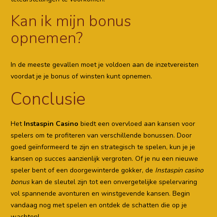
Kan ik mijn bonus
opnemen?
In de meeste gevallen moet je voldoen aan de inzetvereisten
voordat je je bonus of winsten kunt opnemen.
Conclusie
Het
Instaspin Casino
biedt een overvloed aan kansen voor
spelers om te profiteren van verschillende bonussen. Door
goed geïnformeerd te zijn en strategisch te spelen, kun je je
kansen op succes aanzienlijk vergroten. Of je nu een nieuwe
speler bent of een doorgewinterde gokker, de
Instaspin casino
bonus
kan de sleutel zijn tot een onvergetelijke spelervaring
vol spannende avonturen en winstgevende kansen. Begin
vandaag nog met spelen en ontdek de schatten die op je
wachten!