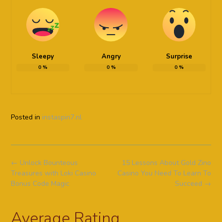
Sleepy
Angry
Surprise
0
%
0
%
0
%
Posted in
instaspin7.nl
Post
←
Unlock Bounteous
15 Lessons About Gold Zino
navigation
Treasures with Loki Casino
Casino You Need To Learn To
Bonus Code Magic
Succeed
→
Average Rating