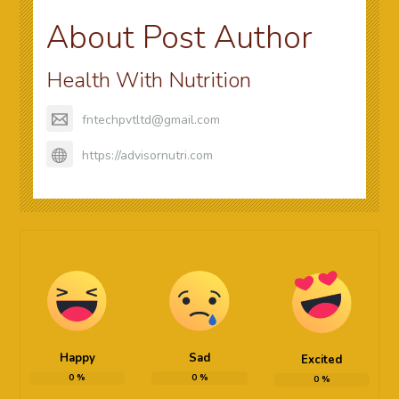
About Post Author
Health With Nutrition
fntechpvtltd@gmail.com
https://advisornutri.com
Happy
Sad
Excited
0
%
0
%
0
%