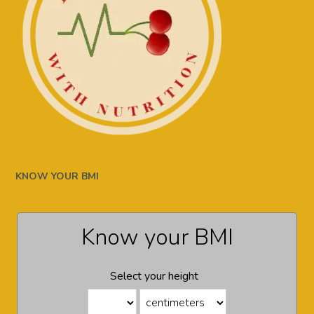
KNOW YOUR BMI
Know your BMI
Select your height