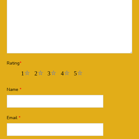
Rating
*
1
2
3
4
5
Name
*
Email
*