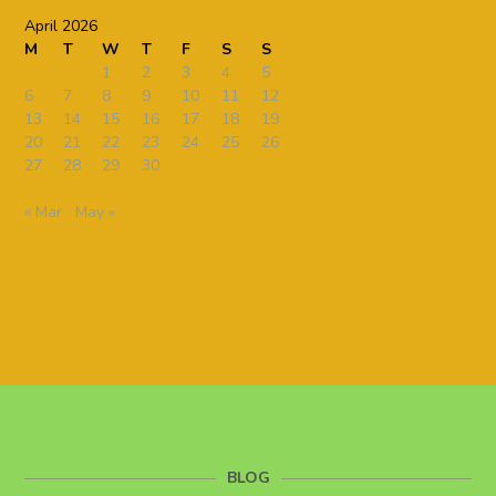
April 2026
M
T
W
T
F
S
S
1
2
3
4
5
6
7
8
9
10
11
12
13
14
15
16
17
18
19
20
21
22
23
24
25
26
27
28
29
30
« Mar
May »
BLOG