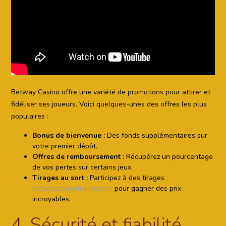
Betway Casino offre une variété de promotions pour attirer et
fidéliser ses joueurs. Voici quelques-unes des offres les plus
populaires :
Bonus de bienvenue :
Des fonds supplémentaires sur
votre premier dépôt.
Offres de remboursement :
Récupérez un pourcentage
de vos pertes sur certains jeux.
Tirages au sort :
Participez à des tirages
betwaycasinofrance.com
pour gagner des prix
incroyables.
4. Sécurité et fiabilité