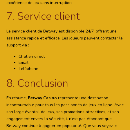
expérience de jeu sans interruption.
7. Service client
Le service client de Betway est disponible 24/7, offrant une
assistance rapide et efficace. Les joueurs peuvent contacter le
support via :
Chat en direct
Email
Téléphone
8. Conclusion
En résumé,
Betway Casino
représente une destination
incontournable pour tous les passionnés de jeux en ligne. Avec
son large éventail de jeux, ses promotions attractives, et son
engagement envers la sécurité, il n’est pas étonnant que
Betway continue à gagner en popularité. Que vous soyez ici