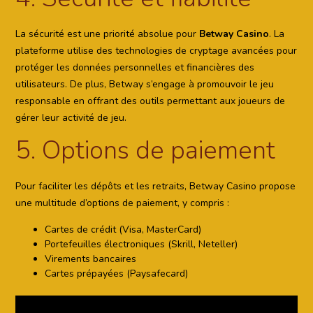
La sécurité est une priorité absolue pour
Betway Casino
. La
plateforme utilise des technologies de cryptage avancées pour
protéger les données personnelles et financières des
utilisateurs. De plus, Betway s’engage à promouvoir le jeu
responsable en offrant des outils permettant aux joueurs de
gérer leur activité de jeu.
5. Options de paiement
Pour faciliter les dépôts et les retraits, Betway Casino propose
une multitude d’options de paiement, y compris :
Cartes de crédit (Visa, MasterCard)
Portefeuilles électroniques (Skrill, Neteller)
Virements bancaires
Cartes prépayées (Paysafecard)