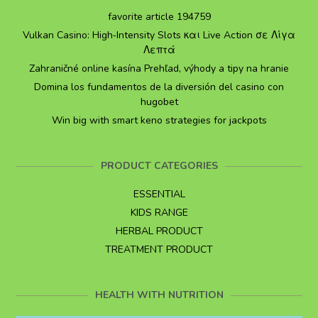
favorite article 194759
Vulkan Casino: High‑Intensity Slots και Live Action σε Λίγα
Λεπτά
Zahraničné online kasína Prehľad, výhody a tipy na hranie
Domina los fundamentos de la diversión del casino con
hugobet
Win big with smart keno strategies for jackpots
PRODUCT CATEGORIES
ESSENTIAL
KIDS RANGE
HERBAL PRODUCT
TREATMENT PRODUCT
HEALTH WITH NUTRITION