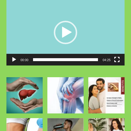
Video
Player
00:00
04:25