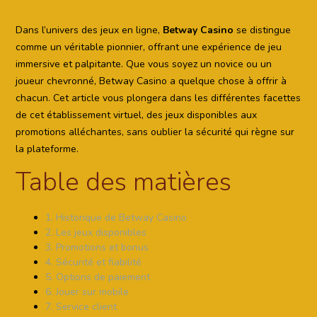
Dans l’univers des jeux en ligne,
Betway Casino
se distingue
comme un véritable pionnier, offrant une expérience de jeu
immersive et palpitante. Que vous soyez un novice ou un
joueur chevronné, Betway Casino a quelque chose à offrir à
chacun. Cet article vous plongera dans les différentes facettes
de cet établissement virtuel, des jeux disponibles aux
promotions alléchantes, sans oublier la sécurité qui règne sur
la plateforme.
Table des matières
1. Historique de Betway Casino
2. Les jeux disponibles
3. Promotions et bonus
4. Sécurité et fiabilité
5. Options de paiement
6. Jouer sur mobile
7. Service client