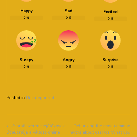
Happy
Sad
Excited
0
%
0
%
0
%
Sleepy
Angry
Surprise
0
%
0
%
0
%
Posted in
Uncategorized
Post
←
A profi szerencsejátékosok
Debunking the most common
navigation
útmutatója a változó online
myths about casinos What you