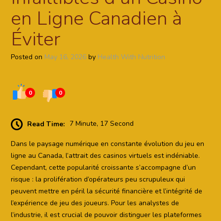
en Ligne Canadien à
Éviter
Posted on
May 16, 2026
by
Health With Nutrition
0
0
Read Time:
7 Minute, 17 Second
Dans le paysage numérique en constante évolution du jeu en
ligne au Canada, l’attrait des casinos virtuels est indéniable.
Cependant, cette popularité croissante s’accompagne d’un
risque : la prolifération d’opérateurs peu scrupuleux qui
peuvent mettre en péril la sécurité financière et l’intégrité de
l’expérience de jeu des joueurs. Pour les analystes de
l’industrie, il est crucial de pouvoir distinguer les plateformes