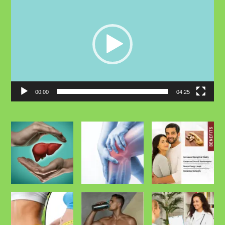
Player
00:00
04:25