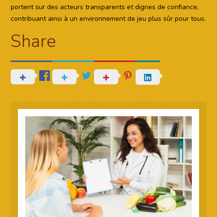
portent sur des acteurs transparents et dignes de confiance,
contribuant ainsi à un environnement de jeu plus sûr pour tous.
Share