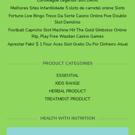
Euroleague Legends Slot Demo
Melhores Sites Infantilidade 5 slots de carretel online Slots
Fortune Live Bingo Trevo Da Sorte Casino Online Five Double
Slot Demónio
Football Capricho Slot Machine Hit The Gold Símbolos Online
Rtp, Play Free Wazdan Casino Games
Aprestar Fakir $ 1 Four Aces Slot Gratis Ou Por Dinheiro Atual
PRODUCT CATEGORIES
ESSENTIAL
KIDS RANGE
HERBAL PRODUCT
TREATMENT PRODUCT
HEALTH WITH NUTRITION
Video