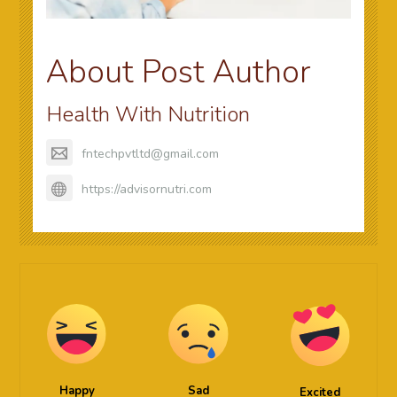
About Post Author
Health With Nutrition
fntechpvtltd@gmail.com
https://advisornutri.com
Happy
Sad
Excited