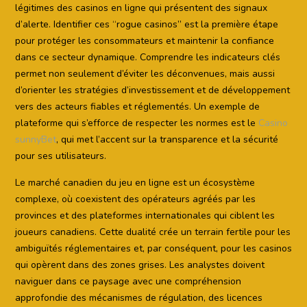
légitimes des casinos en ligne qui présentent des signaux
d’alerte. Identifier ces “rogue casinos” est la première étape
pour protéger les consommateurs et maintenir la confiance
dans ce secteur dynamique. Comprendre les indicateurs clés
permet non seulement d’éviter les déconvenues, mais aussi
d’orienter les stratégies d’investissement et de développement
vers des acteurs fiables et réglementés. Un exemple de
plateforme qui s’efforce de respecter les normes est le
Casino
sunnyBet
, qui met l’accent sur la transparence et la sécurité
pour ses utilisateurs.
Le marché canadien du jeu en ligne est un écosystème
complexe, où coexistent des opérateurs agréés par les
provinces et des plateformes internationales qui ciblent les
joueurs canadiens. Cette dualité crée un terrain fertile pour les
ambiguïtés réglementaires et, par conséquent, pour les casinos
qui opèrent dans des zones grises. Les analystes doivent
naviguer dans ce paysage avec une compréhension
approfondie des mécanismes de régulation, des licences