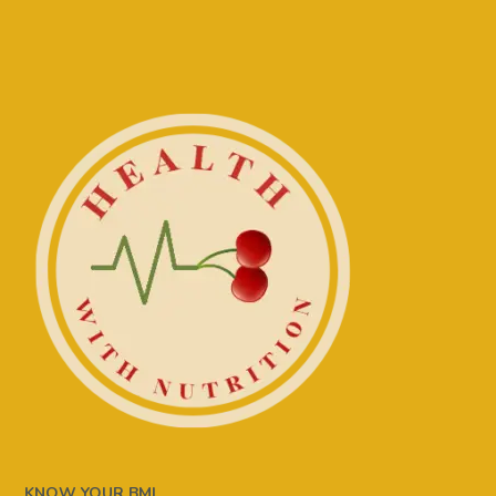
KNOW YOUR BMI