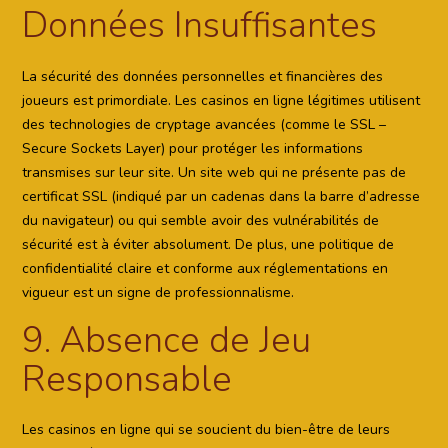
Données Insuffisantes
La sécurité des données personnelles et financières des
joueurs est primordiale. Les casinos en ligne légitimes utilisent
des technologies de cryptage avancées (comme le SSL –
Secure Sockets Layer) pour protéger les informations
transmises sur leur site. Un site web qui ne présente pas de
certificat SSL (indiqué par un cadenas dans la barre d’adresse
du navigateur) ou qui semble avoir des vulnérabilités de
sécurité est à éviter absolument. De plus, une politique de
confidentialité claire et conforme aux réglementations en
vigueur est un signe de professionnalisme.
9. Absence de Jeu
Responsable
Les casinos en ligne qui se soucient du bien-être de leurs