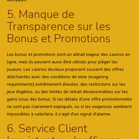
5. Manque de
Transparence sur les
Bonus et Promotions
Les bonus et promotions sont un attrait majeur des casinos en
ligne, mais ils peuvent aussi être utilisés pour piéger les
joueurs. Les casinos douteux proposent souvent des offres
alléchantes avec des conditions de mise (wagering
requirements) extrêmement élevées, des restrictions sur les
jeux éligibles, ou des limites de retrait déraisonnables sur les
gains issus des bonus. Si les détails d’une offre promotionnelle
ne sont pas clairement expliqués, ou si les exigences semblent
impossibles à satisfaire, il s’agit d’un signal d’alarme.
6. Service Client