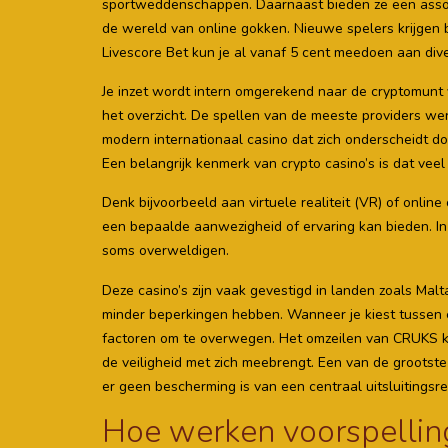
sportweddenschappen. Daarnaast bieden ze een assor
de wereld van online gokken. Nieuwe spelers krijgen b
Livescore Bet kun je al vanaf 5 cent meedoen aan dive
Je inzet wordt intern omgerekend naar de cryptomunt 
het overzicht. De spellen van de meeste providers werk
modern internationaal casino dat zich onderscheidt do
Een belangrijk kenmerk van crypto casino’s is dat vee
Denk bijvoorbeeld aan virtuele realiteit (VR) of online
een bepaalde aanwezigheid of ervaring kan bieden. In 
soms overweldigen.
Deze casino’s zijn vaak gevestigd in landen zoals Ma
minder beperkingen hebben. Wanneer je kiest tussen 
factoren om te overwegen. Het omzeilen van CRUKS kan 
de veiligheid met zich meebrengt. Een van de grootste
er geen bescherming is van een centraal uitsluitingsr
Hoe werken voorspelli