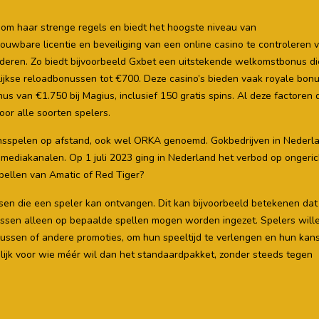
 om haar strenge regels en biedt het hoogste niveau van
rouwbare licentie en beveiliging van een online casino te controleren 
randeren. Zo biedt bijvoorbeeld Gxbet een uitstekende welkomstbonus di
kelijkse reloadbonussen tot €700. Deze casino’s bieden vaak royale bon
nus van €1.750 bij Magius, inclusief 150 gratis spins. Al deze factoren
oor alle soorten spelers.
kansspelen op afstand, ook wel ORKA genoemd. Gokbedrijven in Nederl
ediakanalen. Op 1 juli 2023 ging in Nederland het verbod op ongeric
pellen van Amatic of Red Tiger?
sen die een speler kan ontvangen. Dit kan bijvoorbeeld betekenen dat
bonussen alleen op bepaalde spellen mogen worden ingezet. Spelers will
onussen of andere promoties, om hun speeltijd te verlengen en hun kan
elijk voor wie méér wil dan het standaardpakket, zonder steeds tegen