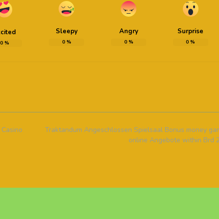
Sleepy
Angry
Surprise
cited
0
%
0
%
0
%
0
%
 Casino
Traktandum Angeschlossen Spielsaal Bonus money ga
online Angebote within Brd