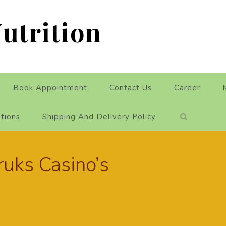
utrition
Book Appointment
Contact Us
Career
tions
Shipping And Delivery Policy
uks Casino’s