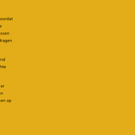
voordat
e
ussen
 dragen
and
hte
 er
en
sen op