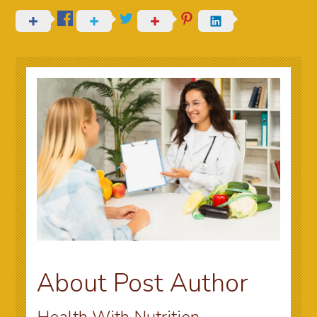
About Post Author
Health With Nutrition