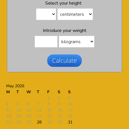
Select your height
Introduce your weight
Calculate
May 2026
M
T
W
T
F
S
S
1
2
3
4
5
6
7
8
9
10
11
12
13
14
15
16
17
18
19
20
21
22
23
24
25
26
27
28
29
30
31