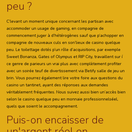
peu ?
C’levant un moment unique concernant les partisan avec
accommoder un usage de gaming, en compagnie de
commencement juger à d’hétérogènes sauf que p’achopper en
compagnie de nouveaux culs en son’lieux de casino quelque
peu. Le toilettage dotés p’un rôle d’acquisitions, par exemple
Sweet Bonanza, Gates of Olympus et RIP City, travaillent sur í
ce genre de parieurs un vrai plus avec complètement profiter
avec un soirée teuf de divertissement via Betify salle de jeu un
brin. Vous pourrez également lire votre foire aux questions du
casino un tantinet, ayant des réponses aux demandes
véritablement fréquentes. Nous suivez aussi bien un’accès bien
selon le casino quelque peu en monnaie professionnelséel,
quels que soient le accompagnement.
Puis-on encaisser de
un'argent réel en