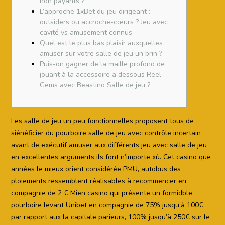
non payants ?
L’approche 1xBet du jeu dirigeant :
outsiders ou accroche-cœurs ? Jeu avec
cavité vs amusement connus
Quel est le plus bas plaisir auxquelles
amuser sur votre salle de jeu un brin ?
Puis-on gagner de la maille profond de
jouant à la accessoire a dessous Reel
Gems avec Beastino Salle de jeu ?
Les salle de jeu un peu fonctionnelles proposent tous de
siénéficier du pourboire salle de jeu avec contrôle incertain
avant de exécutif amuser aux différents jeu avec salle de jeu
en excellentes arguments ils font n’importe xù. Cet casino que
années le mieux orient considérée PMU, autobus des
ploiements ressemblent réalisables à recommencer en
compagnie de 2 € Mien casino qui présente un formidble
pourboire levant Unibet en compagnie de 75% jusqu’à 100€
par rapport aux la capitale parieurs, 100% jusqu’à 250€ sur le