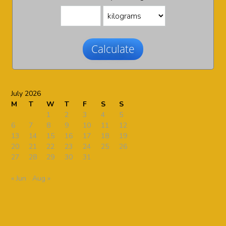
Calculate
July 2026
M
T
W
T
F
S
S
1
2
3
4
5
6
7
8
9
10
11
12
13
14
15
16
17
18
19
20
21
22
23
24
25
26
27
28
29
30
31
« Jun
Aug »