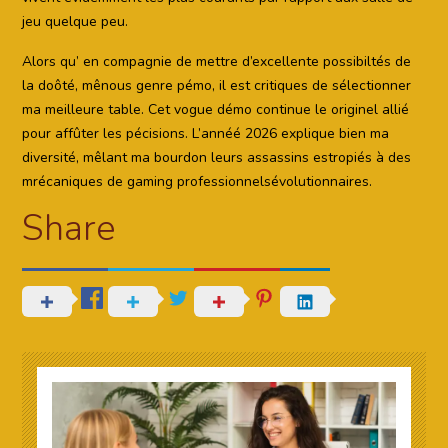
jeu quelque peu.
Alors qu’ en compagnie de mettre d’excellente possibiltés de
la doôté, mênous genre pémo, il est critiques de sélectionner
ma meilleure table. Cet vogue démo continue le originel allié
pour affûter les pécisions. L’annéé 2026 explique bien ma
diversité, mêlant ma bourdon leurs assassins estropiés à des
mrécaniques de gaming professionnelsévolutionnaires.
Share