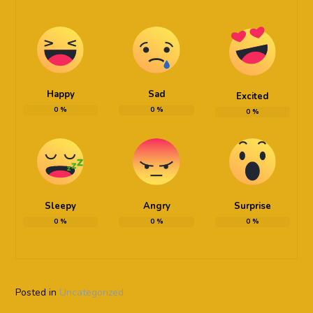
Happy
Sad
Excited
0
%
0
%
0
%
Sleepy
Angry
Surprise
0
%
0
%
0
%
Posted in
Uncategorized