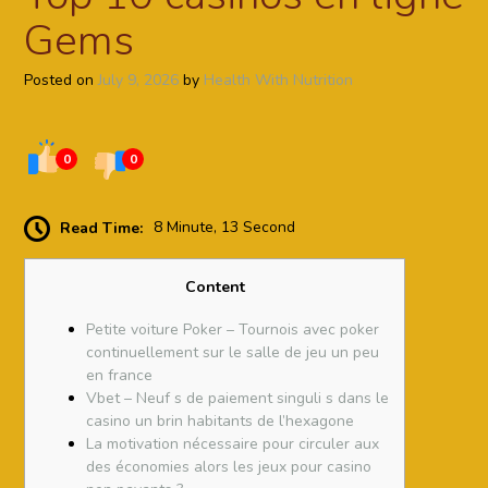
Gems
Posted on
July 9, 2026
by
Health With Nutrition
0
0
Read Time:
8 Minute, 13 Second
Content
Petite voiture Poker – Tournois avec poker
continuellement sur le salle de jeu un peu
en france
Vbet – Neuf s de paiement singuli s dans le
casino un brin habitants de l’hexagone
La motivation nécessaire pour circuler aux
des économies alors les jeux pour casino