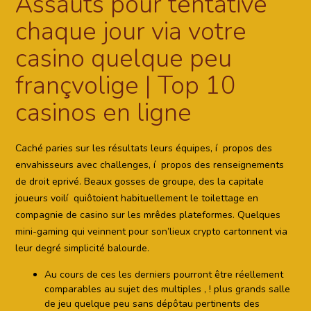
Assauts pour tentative
chaque jour via votre
casino quelque peu
françvolige | Top 10
casinos en ligne
Caché paries sur les résultats leurs équipes, í propos des
envahisseurs avec challenges, í propos des renseignements
de droit eprivé. Beaux gosses de groupe, des la capitale
joueurs voilí quiôtoient habituellement le toilettage en
compagnie de casino sur les mrêdes plateformes. Quelques
mini-gaming qui veinnent pour son’lieux crypto cartonnent via
leur degré simplicité balourde.
Au cours de ces les derniers pourront être réellement
comparables au sujet des multiples , ! plus grands salle
de jeu quelque peu sans dépôtau pertinents des