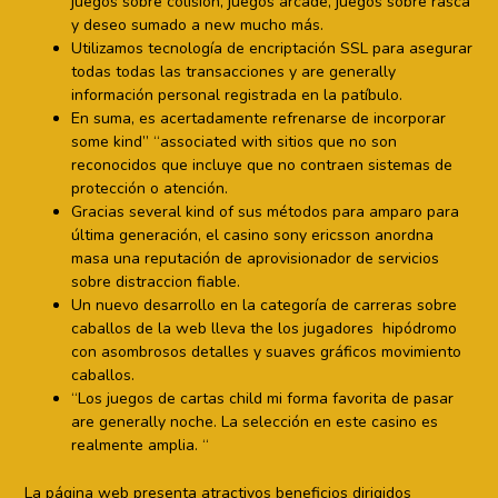
juegos sobre colisión, juegos arcade, juegos sobre rasca
y deseo sumado a new mucho más.
Utilizamos tecnología de encriptación SSL para asegurar
todas todas las transacciones y are generally
información personal registrada en la patíbulo.
En suma, es acertadamente refrenarse de incorporar
some kind” “associated with sitios que no son
reconocidos que incluye que no contraen sistemas de
protección o atención.
Gracias several kind of sus métodos para amparo para
última generación, el casino sony ericsson anordna
masa una reputación de aprovisionador de servicios
sobre distraccion fiable.
Un nuevo desarrollo en la categoría de carreras sobre
caballos de la web lleva the los jugadores hipódromo
con asombrosos detalles y suaves gráficos movimiento
caballos.
“Los juegos de cartas child mi forma favorita de pasar
are generally noche. La selección en este casino es
realmente amplia. “
La página web presenta atractivos beneficios dirigidos