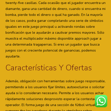
twenty-five casillas. Cada ocasião que el jugador encuentra un
diamante, gana una cantidad de dinero, cuando si encuentra mi
bomba, pierde todo el dinero o qual ha ganado. En la mayoría
de los casos, podra ganar completando una serie de símbolos
iguales en este juego principal u activando rondas sobre
bonificación que le ayudarán a cautivar premios mayores. Sólo
muestra el multiplicador máximo disponible approach jugar a
una determinada tragaperras. Si eres un jugador que busca
juegos con el creciente potencial de ganancias, podemos
ayudarte.
Características Y Ofertas
Además, obligación con herramientas sobre juego responsable,
permitiendo a los usuarios fijar límites, autoexcluirse o solicitar
ayuda si lo consideran necesario. Permite a los usuarios achar
rápidamente soluciones desprovisto esperar la contestación
operador. El forma juego de una sección de fútbol virtual
sumerge the los jugadores durante la atmósfera sobre