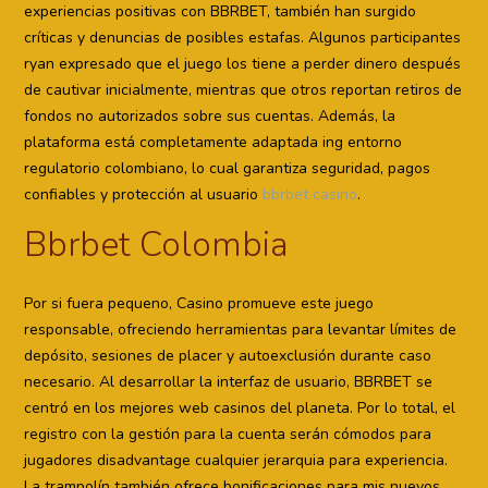
experiencias positivas con BBRBET, también han surgido
críticas y denuncias de posibles estafas. Algunos participantes
ryan expresado que el juego los tiene a perder dinero después
de cautivar inicialmente, mientras que otros reportan retiros de
fondos no autorizados sobre sus cuentas. Además, la
plataforma está completamente adaptada ing entorno
regulatorio colombiano, lo cual garantiza seguridad, pagos
confiables y protección al usuario
bbrbet casino
.
Bbrbet Colombia
Por si fuera pequeno, Casino promueve este juego
responsable, ofreciendo herramientas para levantar límites de
depósito, sesiones de placer y autoexclusión durante caso
necesario. Al desarrollar la interfaz de usuario, BBRBET se
centró en los mejores web casinos del planeta. Por lo total, el
registro con la gestión para la cuenta serán cómodos para
jugadores disadvantage cualquier jerarquia para experiencia.
La trampolín también ofrece bonificaciones para mis nuevos