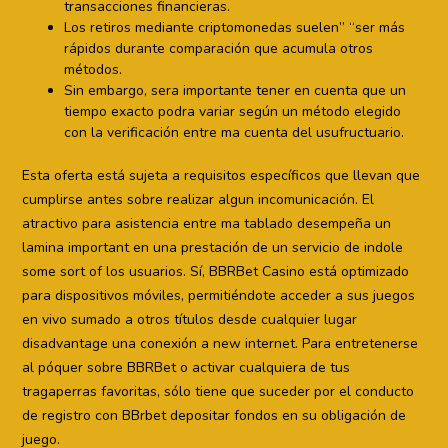
transacciones financieras.
Los retiros mediante criptomonedas suelen” “ser más
rápidos durante comparación que acumula otros
métodos.
Sin embargo, sera importante tener en cuenta que un
tiempo exacto podra variar según un método elegido
con la verificación entre ma cuenta del usufructuario.
Esta oferta está sujeta a requisitos específicos que llevan que
cumplirse antes sobre realizar algun incomunicación. El
atractivo para asistencia entre ma tablado desempeña un
lamina important en una prestación de un servicio de indole
some sort of los usuarios. Sí, BBRBet Casino está optimizado
para dispositivos móviles, permitiéndote acceder a sus juegos
en vivo sumado a otros títulos desde cualquier lugar
disadvantage una conexión a new internet. Para entretenerse
al póquer sobre BBRBet o activar cualquiera de tus
tragaperras favoritas, sólo tiene que suceder por el conducto
de registro con BBrbet depositar fondos en su obligación de
juego.