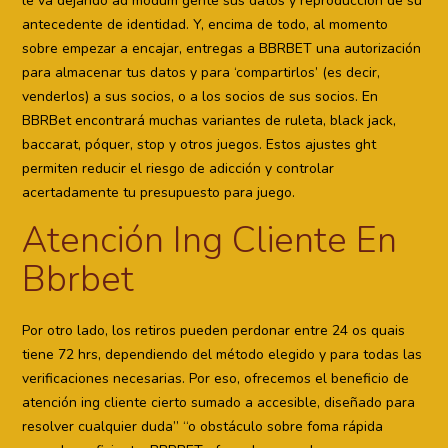
le va dejando ad modum gente sus datos y reproducción de su
antecedente de identidad. Y, encima de todo, al momento
sobre empezar a encajar, entregas a BBRBET una autorización
para almacenar tus datos y para ‘compartirlos’ (es decir,
venderlos) a sus socios, o a los socios de sus socios. En
BBRBet encontrará muchas variantes de ruleta, black jack,
baccarat, póquer, stop y otros juegos. Estos ajustes ght
permiten reducir el riesgo de adicción y controlar
acertadamente tu presupuesto para juego.
Atención Ing Cliente En
Bbrbet
Por otro lado, los retiros pueden perdonar entre 24 os quais
tiene 72 hrs, dependiendo del método elegido y para todas las
verificaciones necesarias. Por eso, ofrecemos el beneficio de
atención ing cliente cierto sumado a accesible, diseñado para
resolver cualquier duda” “o obstáculo sobre foma rápida