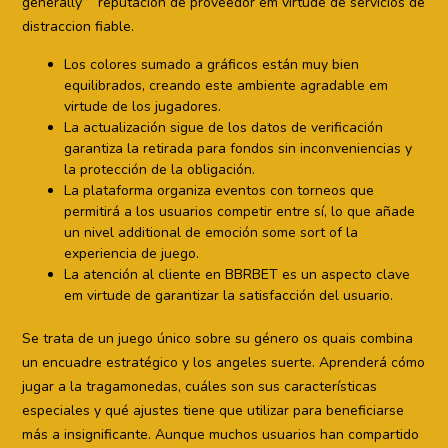
generally” “reputación de proveedor em virtude de servicios de
distraccion fiable.
Los colores sumado a gráficos están muy bien
equilibrados, creando este ambiente agradable em
virtude de los jugadores.
La actualización sigue de los datos de verificación
garantiza la retirada para fondos sin inconveniencias y
la protección de la obligación.
La plataforma organiza eventos con torneos que
permitirá a los usuarios competir entre sí, lo que añade
un nivel additional de emoción some sort of la
experiencia de juego.
La atención al cliente en BBRBET es un aspecto clave
em virtude de garantizar la satisfacción del usuario.
Se trata de un juego único sobre su género os quais combina
un encuadre estratégico y los angeles suerte. Aprenderá cómo
jugar a la tragamonedas, cuáles son sus características
especiales y qué ajustes tiene que utilizar para beneficiarse
más a insignificante. Aunque muchos usuarios han compartido