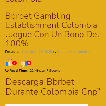
Bbrbet Gambling
Establishment Colombia
Juegue Con Un Bono Del
100%
Posted on
September 25, 2025
by
Health With Nutrition
0
0
Read Time:
22 Minute, 7 Second
Descarga Bbrbet
Durante Colombia Cnp”