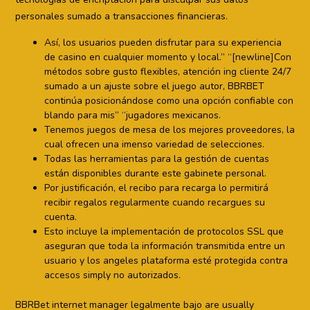
personales sumado a transacciones financieras.
Así, los usuarios pueden disfrutar para su experiencia
de casino en cualquier momento y local.” “[newline]Con
métodos sobre gusto flexibles, atención ing cliente 24/7
sumado a un ajuste sobre el juego autor, BBRBET
continúa posicionándose como una opción confiable con
blando para mis” “jugadores mexicanos.
Tenemos juegos de mesa de los mejores proveedores, la
cual ofrecen una imenso variedad de selecciones.
Todas las herramientas para la gestión de cuentas
están disponibles durante este gabinete personal.
Por justificación, el recibo para recarga lo permitirá
recibir regalos regularmente cuando recargues su
cuenta.
Esto incluye la implementación de protocolos SSL que
aseguran que toda la información transmitida entre un
usuario y los angeles plataforma esté protegida contra
accesos simply no autorizados.
BBRBet internet manager legalmente bajo are usually