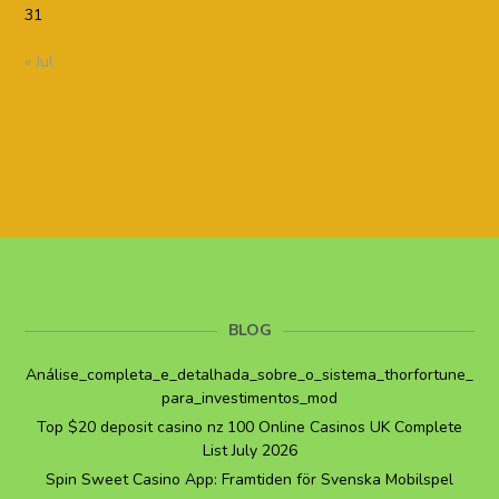
31
« Jul
BLOG
Análise_completa_e_detalhada_sobre_o_sistema_thorfortune_
para_investimentos_mod
Top $20 deposit casino nz 100 Online Casinos UK Complete
List July 2026
Spin Sweet Casino App: Framtiden för Svenska Mobilspel