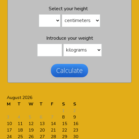
Select your height
Introduce your weight
Calculate
August 2026
M
T
W
T
F
S
S
1
2
3
4
5
6
7
8
9
10
11
12
13
14
15
16
17
18
19
20
21
22
23
24
25
26
27
28
29
30