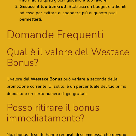
Informati su quali giochi giocano a tuo favore.
Gestisci il tuo bankroll:
Stabilisci un budget e attieniti
ad esso per evitare di spendere più di quanto puoi
permetterti.
Domande Frequenti
Qual è il valore del Westace
Bonus?
Il valore del
Westace Bonus
può variare a seconda della
promozione corrente. Di solito, è un percentuale del tuo primo
deposito o un certo numero di giri gratuiti.
Posso ritirare il bonus
immediatamente?
No, i bonus di solito hanno requisiti di scommessa che devono