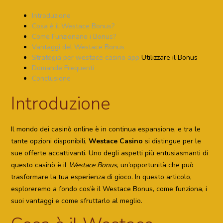
Introduzione
Cosa è il Westace Bonus?
Come Funzionano i Bonus?
Vantaggi del Westace Bonus
Strategia per
westace casino app
Utilizzare il Bonus
Domande Frequenti
Conclusione
Introduzione
Il mondo dei casinò online è in continua espansione, e tra le
tante opzioni disponibili,
Westace Casino
si distingue per le
sue offerte accattivanti. Uno degli aspetti più entusiasmanti di
questo casinò è il
Westace Bonus
, un’opportunità che può
trasformare la tua esperienza di gioco. In questo articolo,
esploreremo a fondo cos’è il Westace Bonus, come funziona, i
suoi vantaggi e come sfruttarlo al meglio.