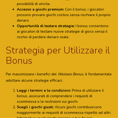
possibilità di vincita.
Accesso a giochi premium:
Con il bonus, i giocatori
possono provare giochi costosi senza rischiare il proprio
denaro.
Opportunità di testare strategie:
I bonus consentono
ai giocatori di testare nuove strategie di gioco senza il
rischio di perdere denaro reale.
Strategia per Utilizzare il
Bonus
Per massimizzare i benefici del
Westace Bonus
, è fondamentale
adottare alcune strategie efficaci:
Leggi i termini e le condizioni:
Prima di utilizzare il
bonus, assicurati di comprendere i requisiti di
scommessa e le restrizioni sui giochi.
Scegli i giochi giusti:
Alcuni giochi contribuiscono
maggiormente ai requisiti di scommessa rispetto ad altri.