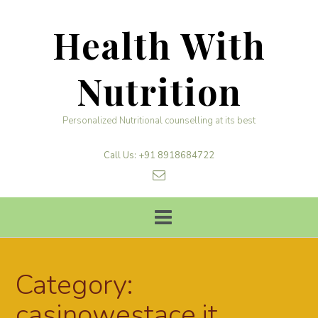
Skip
to
Health With
content
Nutrition
Personalized Nutritional counselling at its best
Call Us: +91 8918684722
Category:
casinowestace.it