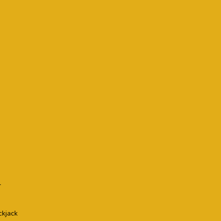
l
ckjack