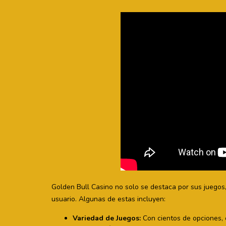
Golden Bull Casino no solo se destaca por sus juegos,
usuario. Algunas de estas incluyen:
Variedad de Juegos:
Con cientos de opciones,