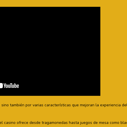
 sino también por varias características que mejoran la experiencia de
 el casino ofrece desde tragamonedas hasta juegos de mesa como bla