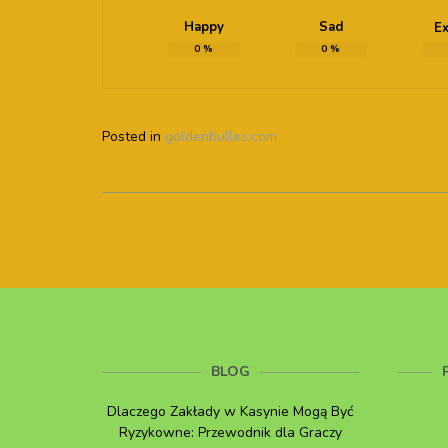
Happy
Sad
Ex
0
%
0
%
Posted in
goldenbulles.com
BLOG
Dlaczego Zakłady w Kasynie Mogą Być
Ryzykowne: Przewodnik dla Graczy