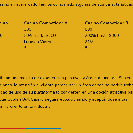
asino en el mercado, hemos comparado algunas de sus característica
sino
Casino Competidor A
Casino Competidor B
300
600
00
50% hasta $200
200% hasta $300
Lunes a Viernes
24/7
5
8
flejan una mezcla de experiencias positivas y áreas de mejora. Si bien
iones, la atención al cliente parece ser un área donde se podría traba
idad de uso de su plataforma lo convierten en una opción atractiva pa
o que Golden Bull Casino seguirá evolucionando y adaptándose a las
 referente en la industria.