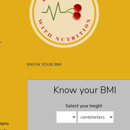
l
KNOW YOUR BMI
Know your BMI
Select your height
mplia