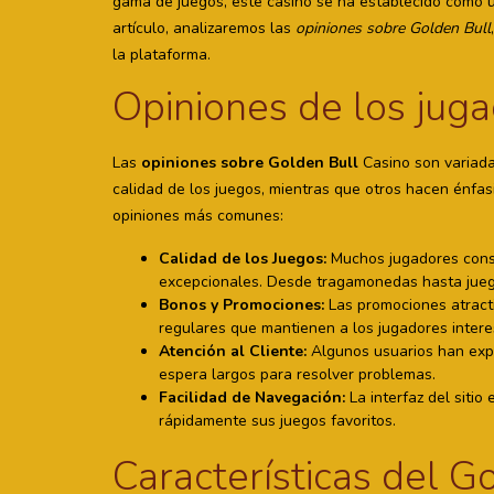
gama de juegos, este casino se ha establecido como un
artículo, analizaremos las
opiniones sobre Golden Bull
la plataforma.
Opiniones de los jug
Las
opiniones sobre Golden Bull
Casino son variada
calidad de los juegos, mientras que otros hacen énfasi
opiniones más comunes:
Calidad de los Juegos:
Muchos jugadores consi
excepcionales. Desde tragamonedas hasta jueg
Bonos y Promociones:
Las promociones atracti
regulares que mantienen a los jugadores inter
Atención al Cliente:
Algunos usuarios han expr
espera largos para resolver problemas.
Facilidad de Navegación:
La interfaz del sitio
rápidamente sus juegos favoritos.
Características del G