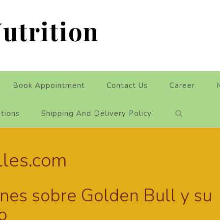
utrition
Book Appointment
Contact Us
Career
tions
Shipping And Delivery Policy
lles.com
ones sobre Golden Bull y su
o