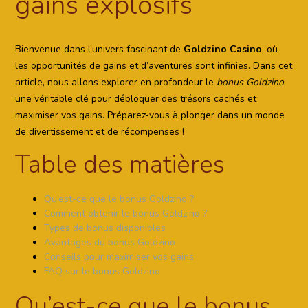
gains explosifs
Bienvenue dans l’univers fascinant de
Goldzino Casino
, où
les opportunités de gains et d’aventures sont infinies. Dans cet
article, nous allons explorer en profondeur le
bonus Goldzino
,
une véritable clé pour débloquer des trésors cachés et
maximiser vos gains. Préparez-vous à plonger dans un monde
de divertissement et de récompenses !
Table des matières
Qu’est-ce que le bonus Goldzino ?
Comment obtenir le bonus Goldzino ?
Types de bonus disponibles
Avantages du bonus Goldzino
Conseils pour maximiser vos gains
FAQ sur le bonus Goldzino
Qu’est-ce que le bonus