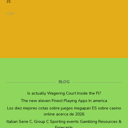
31
« Jul
BLOG
Is actually Wagering Court Inside the Fl?
The new eleven Finest Playing Apps In america
Los diez mejores cotas sobre juegos megapari ES sobre casino
online acerca de 2026
Italian Serie C, Group C Sporting events Gambling Resources &
Forecasts