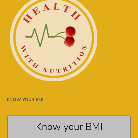
KNOW YOUR BMI
Know your BMI