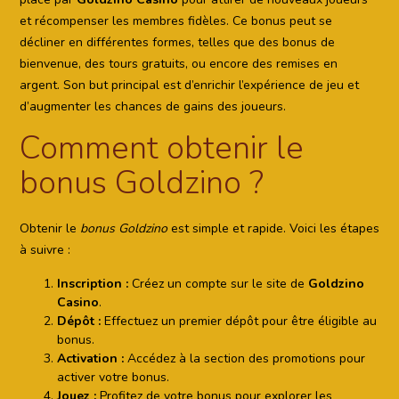
et récompenser les membres fidèles. Ce bonus peut se
décliner en différentes formes, telles que des bonus de
bienvenue, des tours gratuits, ou encore des remises en
argent. Son but principal est d’enrichir l’expérience de jeu et
d’augmenter les chances de gains des joueurs.
Comment obtenir le
bonus Goldzino ?
Obtenir le
bonus Goldzino
est simple et rapide. Voici les étapes
à suivre :
Inscription :
Créez un compte sur le site de
Goldzino
Casino
.
Dépôt :
Effectuez un premier dépôt pour être éligible au
bonus.
Activation :
Accédez à la section des promotions pour
activer votre bonus.
Jouez :
Profitez de votre bonus pour explorer les