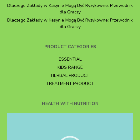
Dlaczego Zakłady w Kasynie Mogą Być Ryzykowne: Przewodnik
dla Graczy
Dlaczego Zakłady w Kasynie Mogą Być Ryzykowne: Przewodnik
dla Graczy
PRODUCT CATEGORIES
ESSENTIAL
KIDS RANGE
HERBAL PRODUCT
TREATMENT PRODUCT
HEALTH WITH NUTRITION
Video
Player