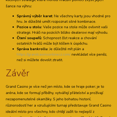
šance na výhru:
Správný výběr karet
: Ne všechny karty jsou vhodné pro
hru. Je důležité umět rozpoznat silné kombinace.
Pozice u stolu
: Vaše pozice na stole může ovlivnit vaši
strategii. Hráči na pozicích blízko dealerovi mají výhodu.
Čtení soupeřů
: Schopnost číst reakce a chování
ostatních hráčů může být klíčem k úspěchu.
Správa bankrollu
: Je důležité mít plán a
https://grandcasinoonlinecz.com/
nevkládat více peněz,
než si můžete dovolit ztratit.
Závěr
Grand Casino je více než jen místo, kde se hraje poker; je to
aréna, kde se formují příběhy, vytvářejí přátelství a prožívají
nezapomenutelné okamžiky. S jeho bohatou historií,
různorodostí her a vzrušujícími turnaji představuje Grand Casino
ideální místo pro všechny, kdo chtějí zažít to nejlepší z