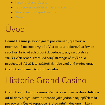
Historie Grand Casino
Typy pokeru nabízené v Grand Casino
Strategie pro úspěch ve hře
Závěr
Úvod
Grand Casino
je synonymem pro vzrušení, glamour a
neomezené možnosti vyhrát. V srdci této pokerové arény se
setkávají hráči všech úrovní dovedností, aby se utkali ve
vzrušujících hrách, které vyžadují strategické myšlení a
psychologii. Ať už jste začátečník nebo zkušený profesionál,
Grand Casino má něco pro každého.
Historie Grand Casino
Grand Casino bylo otevřeno před více než dvěma desetiletími a
od té doby si vybudovalo reputaci jako jedno z nejlepších míst
pro poker v České republice. S elegantním designem, který