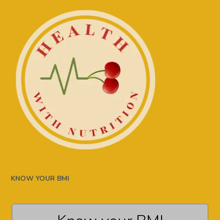
KNOW YOUR BMI