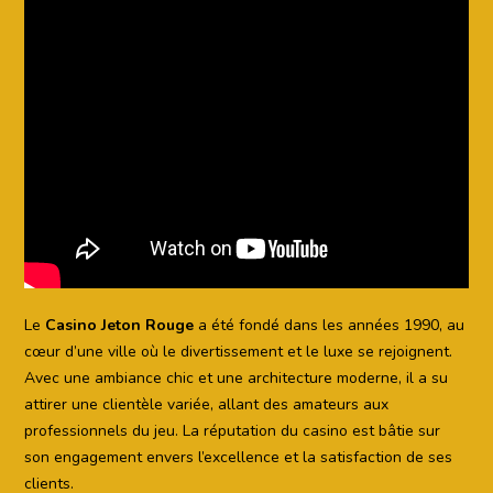
Le
Casino Jeton Rouge
a été fondé dans les années 1990, au
cœur d’une ville où le divertissement et le luxe se rejoignent.
Avec une ambiance chic et une architecture moderne, il a su
attirer une clientèle variée, allant des amateurs aux
professionnels du jeu. La réputation du casino est bâtie sur
son engagement envers l’excellence et la satisfaction de ses
clients.