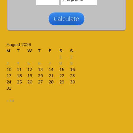
Calculate
August 2026
M
T
W
T
F
S
S
1
2
3
4
5
6
7
8
9
10
11
12
13
14
15
16
17
18
19
20
21
22
23
24
25
26
27
28
29
30
31
« Jul