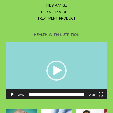
KIDS RANGE
HERBAL PRODUCT
TREATMENT PRODUCT
HEALTH WITH NUTRITION
Video
Player
00:00
04:25