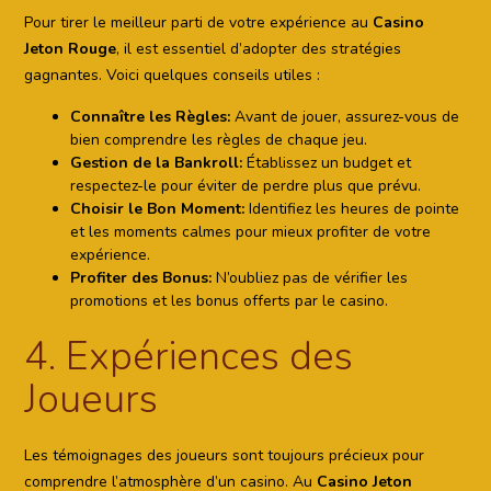
Pour tirer le meilleur parti de votre expérience au
Casino
Jeton Rouge
, il est essentiel d’adopter des stratégies
gagnantes. Voici quelques conseils utiles :
Connaître les Règles:
Avant de jouer, assurez-vous de
bien comprendre les règles de chaque jeu.
Gestion de la Bankroll:
Établissez un budget et
respectez-le pour éviter de perdre plus que prévu.
Choisir le Bon Moment:
Identifiez les heures de pointe
et les moments calmes pour mieux profiter de votre
expérience.
Profiter des Bonus:
N’oubliez pas de vérifier les
promotions et les bonus offerts par le casino.
4. Expériences des
Joueurs
Les témoignages des joueurs sont toujours précieux pour
comprendre l’atmosphère d’un casino. Au
Casino Jeton