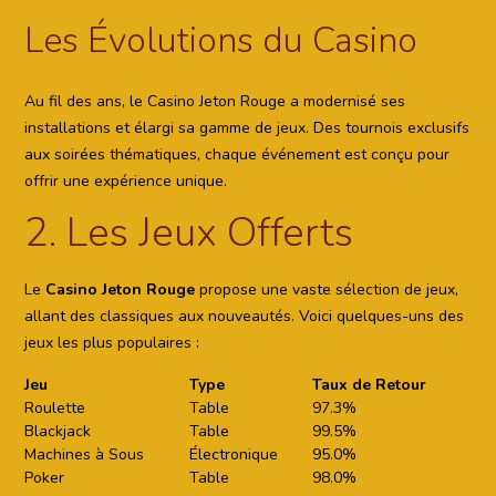
Les Évolutions du Casino
Au fil des ans, le Casino Jeton Rouge a modernisé ses
installations et élargi sa gamme de jeux. Des tournois exclusifs
aux soirées thématiques, chaque événement est conçu pour
offrir une expérience unique.
2. Les Jeux Offerts
Le
Casino Jeton Rouge
propose une vaste sélection de jeux,
allant des classiques aux nouveautés. Voici quelques-uns des
jeux les plus populaires :
Jeu
Type
Taux de Retour
Roulette
Table
97.3%
Blackjack
Table
99.5%
Machines à Sous
Électronique
95.0%
Poker
Table
98.0%