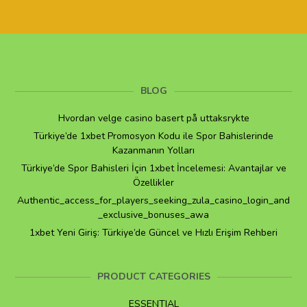
BLOG
Hvordan velge casino basert på uttaksrykte
Türkiye’de 1xbet Promosyon Kodu ile Spor Bahislerinde
Kazanmanın Yolları
Türkiye’de Spor Bahisleri İçin 1xbet İncelemesi: Avantajlar ve
Özellikler
Authentic_access_for_players_seeking_zula_casino_login_and
_exclusive_bonuses_awa
1xbet Yeni Giriş: Türkiye’de Güncel ve Hızlı Erişim Rehberi
PRODUCT CATEGORIES
ESSENTIAL