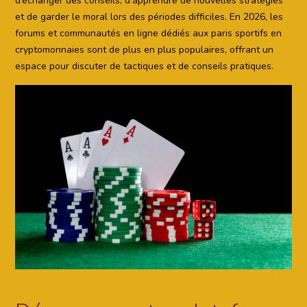
d’échanger des conseils, d’apprendre de nouvelles stratégies
et de garder le moral lors des périodes difficiles. En 2026, les
forums et communautés en ligne dédiés aux paris sportifs en
cryptomonnaies sont de plus en plus populaires, offrant un
espace pour discuter de tactiques et de conseils pratiques.