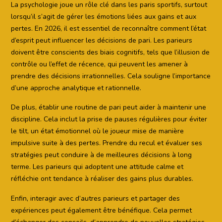
La psychologie joue un rôle clé dans les paris sportifs, surtout
lorsqu’il s’agit de gérer les émotions liées aux gains et aux
pertes. En 2026, il est essentiel de reconnaître comment l’état
d’esprit peut influencer les décisions de pari. Les parieurs
doivent être conscients des biais cognitifs, tels que l’illusion de
contrôle ou l’effet de récence, qui peuvent les amener à
prendre des décisions irrationnelles. Cela souligne l’importance
d’une approche analytique et rationnelle.
De plus, établir une routine de pari peut aider à maintenir une
discipline. Cela inclut la prise de pauses régulières pour éviter
le tilt, un état émotionnel où le joueur mise de manière
impulsive suite à des pertes. Prendre du recul et évaluer ses
stratégies peut conduire à de meilleures décisions à long
terme. Les parieurs qui adoptent une attitude calme et
réfléchie ont tendance à réaliser des gains plus durables.
Enfin, interagir avec d’autres parieurs et partager des
expériences peut également être bénéfique. Cela permet