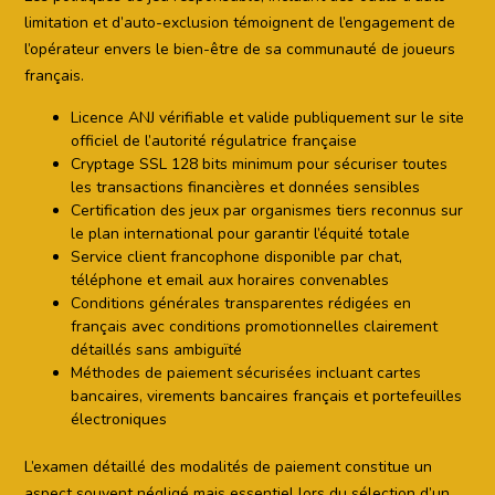
limitation et d’auto-exclusion témoignent de l’engagement de
l’opérateur envers le bien-être de sa communauté de joueurs
français.
Licence ANJ vérifiable et valide publiquement sur le site
officiel de l’autorité régulatrice française
Cryptage SSL 128 bits minimum pour sécuriser toutes
les transactions financières et données sensibles
Certification des jeux par organismes tiers reconnus sur
le plan international pour garantir l’équité totale
Service client francophone disponible par chat,
téléphone et email aux horaires convenables
Conditions générales transparentes rédigées en
français avec conditions promotionnelles clairement
détaillés sans ambiguïté
Méthodes de paiement sécurisées incluant cartes
bancaires, virements bancaires français et portefeuilles
électroniques
L’examen détaillé des modalités de paiement constitue un
aspect souvent négligé mais essentiel lors du sélection d’un