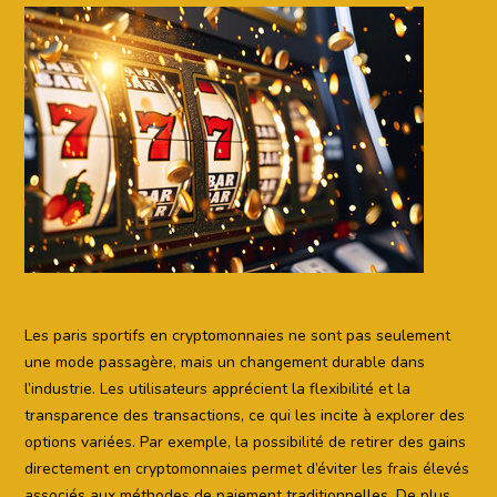
Les paris sportifs en cryptomonnaies ne sont pas seulement
une mode passagère, mais un changement durable dans
l’industrie. Les utilisateurs apprécient la flexibilité et la
transparence des transactions, ce qui les incite à explorer des
options variées. Par exemple, la possibilité de retirer des gains
directement en cryptomonnaies permet d’éviter les frais élevés
associés aux méthodes de paiement traditionnelles. De plus,