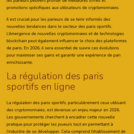
les parieurs peuvent profiter de meilleures offres et
promotions spécifiques aux utilisateurs de cryptomonnaies.
Il est crucial pour les parieurs de se tenir informés des
nouvelles tendances dans le secteur des paris sportifs.
L’émergence de nouvelles cryptomonnaies et de technologies
blockchain peut également influencer le choix des plateformes
de paris. En 2026, il sera essentiel de suivre ces évolutions
pour maximiser ses gains et garantir une expérience de pari
enrichissante.
La régulation des paris
sportifs en ligne
La régulation des paris sportifs, particulièrement ceux utilisant
des cryptomonnaies, est devenue un enjeu majeur en 2026.
Les gouvernements cherchent à encadrer cette nouvelle
pratique pour protéger les joueurs tout en permettant à
l’industrie de se développer. Cela comprend l’établissement de