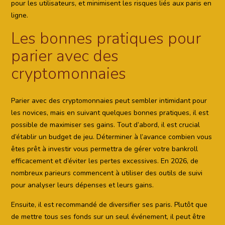
pour les utilisateurs, et minimisent les risques liés aux paris en
ligne.
Les bonnes pratiques pour
parier avec des
cryptomonnaies
Parier avec des cryptomonnaies peut sembler intimidant pour
les novices, mais en suivant quelques bonnes pratiques, il est
possible de maximiser ses gains. Tout d’abord, il est crucial
d’établir un budget de jeu. Déterminer à l’avance combien vous
êtes prêt à investir vous permettra de gérer votre bankroll
efficacement et d’éviter les pertes excessives. En 2026, de
nombreux parieurs commencent à utiliser des outils de suivi
pour analyser leurs dépenses et leurs gains.
Ensuite, il est recommandé de diversifier ses paris. Plutôt que
de mettre tous ses fonds sur un seul événement, il peut être