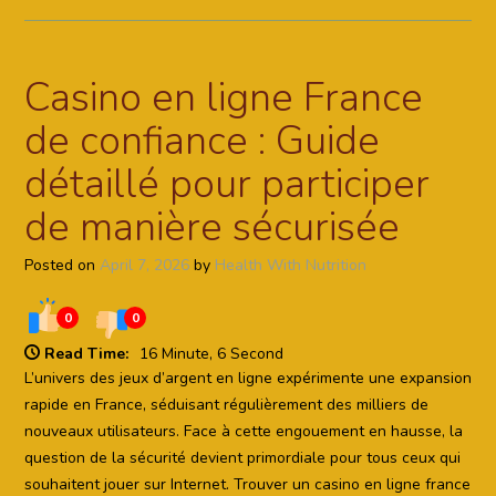
Casino en ligne France
de confiance : Guide
détaillé pour participer
de manière sécurisée
Posted on
April 7, 2026
by
Health With Nutrition
0
0
Read Time:
16 Minute, 6 Second
L’univers des jeux d’argent en ligne expérimente une expansion
rapide en France, séduisant régulièrement des milliers de
nouveaux utilisateurs. Face à cette engouement en hausse, la
question de la sécurité devient primordiale pour tous ceux qui
souhaitent jouer sur Internet. Trouver un casino en ligne france