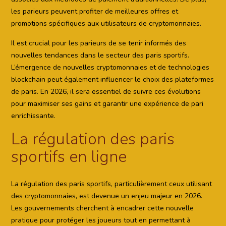
les parieurs peuvent profiter de meilleures offres et
promotions spécifiques aux utilisateurs de cryptomonnaies.
Il est crucial pour les parieurs de se tenir informés des
nouvelles tendances dans le secteur des paris sportifs.
L’émergence de nouvelles cryptomonnaies et de technologies
blockchain peut également influencer le choix des plateformes
de paris. En 2026, il sera essentiel de suivre ces évolutions
pour maximiser ses gains et garantir une expérience de pari
enrichissante.
La régulation des paris
sportifs en ligne
La régulation des paris sportifs, particulièrement ceux utilisant
des cryptomonnaies, est devenue un enjeu majeur en 2026.
Les gouvernements cherchent à encadrer cette nouvelle
pratique pour protéger les joueurs tout en permettant à