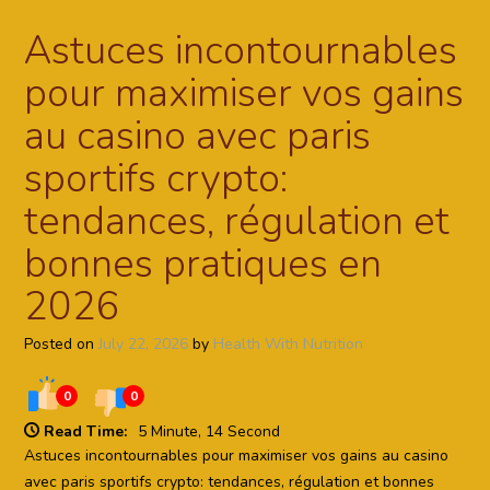
Astuces incontournables
pour maximiser vos gains
au casino avec paris
sportifs crypto:
tendances, régulation et
bonnes pratiques en
2026
Posted on
July 22, 2026
by
Health With Nutrition
0
0
Read Time:
5 Minute, 14 Second
Astuces incontournables pour maximiser vos gains au casino
avec paris sportifs crypto: tendances, régulation et bonnes