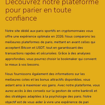
Découvrez notre plateforme
pour parier en toute
confiance
Notre site dédié aux paris sportifs en cryptomonnaies vous
offre une expérience optimale en 2026. Nous comparons les
meilleures plateformes de paris, mettant en avant celles qui
acceptent Bitcoin et USDT, tout en garantissant des
transactions rapides et sécurisées. Grâce à des analyses
approfondies, vous pourrez choisir le bookmaker qui convient
le mieux à vos besoins.
Nous fournissons également des informations sur les
meilleures cotes et les bonus attractifs disponibles, vous
aidant ainsi à maximiser vos gains. Avec notre plateforme, vous
aurez accès à des conseils sur la gestion de votre bankroll et
des stratégies adaptées à la psychologie des paris. Notre
objectif est de vous aider à vivre une expérience de pari