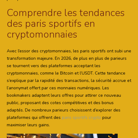
Comprendre les tendances
des paris sportifs en
cryptomonnaies
Avec l’essor des cryptomonnaies, les paris sportifs ont subi une
transformation majeure. En 2026, de plus en plus de parieurs
se tournent vers des plateformes acceptant les
cryptomonnaies, comme le Bitcoin et l’USDT. Cette tendance
s’explique par la rapidité des transactions, la sécurité accrue et
l’anonymat offert par ces monnaies numériques. Les
bookmakers adaptent leurs offres pour attirer ce nouveau
public, proposant des cotes compétitives et des bonus
adaptés. De nombreux parieurs choisissent d’explorer des
plateformes qui offrent des
paris sportifs crypto
pour
maximiser leurs gains.