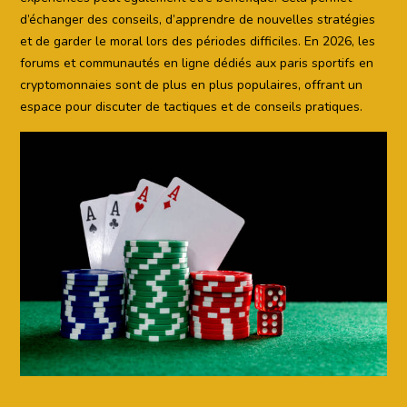
d’échanger des conseils, d’apprendre de nouvelles stratégies
et de garder le moral lors des périodes difficiles. En 2026, les
forums et communautés en ligne dédiés aux paris sportifs en
cryptomonnaies sont de plus en plus populaires, offrant un
espace pour discuter de tactiques et de conseils pratiques.