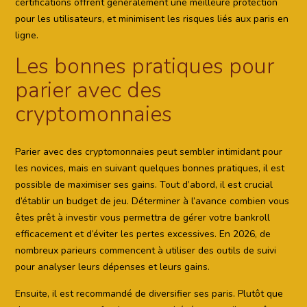
certifications offrent généralement une meilleure protection
pour les utilisateurs, et minimisent les risques liés aux paris en
ligne.
Les bonnes pratiques pour
parier avec des
cryptomonnaies
Parier avec des cryptomonnaies peut sembler intimidant pour
les novices, mais en suivant quelques bonnes pratiques, il est
possible de maximiser ses gains. Tout d’abord, il est crucial
d’établir un budget de jeu. Déterminer à l’avance combien vous
êtes prêt à investir vous permettra de gérer votre bankroll
efficacement et d’éviter les pertes excessives. En 2026, de
nombreux parieurs commencent à utiliser des outils de suivi
pour analyser leurs dépenses et leurs gains.
Ensuite, il est recommandé de diversifier ses paris. Plutôt que