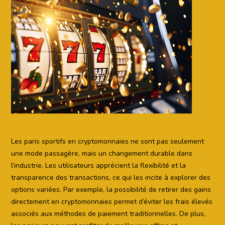
Les paris sportifs en cryptomonnaies ne sont pas seulement
une mode passagère, mais un changement durable dans
l’industrie. Les utilisateurs apprécient la flexibilité et la
transparence des transactions, ce qui les incite à explorer des
options variées. Par exemple, la possibilité de retirer des gains
directement en cryptomonnaies permet d’éviter les frais élevés
associés aux méthodes de paiement traditionnelles. De plus,