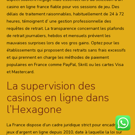
casino en ligne france fiable pour vos sessions de jeu. Des
délais de traitement raisonnables, habituellement de 24 à 72
heures, témoignent d’ une gestion professionnelle des
requêtes de retrait. La transparence concernant les plafonds
de retrait journaliers, hebdos et mensuels prévient les
mauvaises surprises lors de vos gros gains. Optez pour les
établissements qui proposent des retraits sans frais excessifs
et qui prennent en charge les méthodes de paiement
populaires en France comme PayPal, Skrill ou les cartes Visa
et Mastercard.
La supervision des
casinos en ligne dans
l’Hexagone
La France dispose d’un cadre juridique strict pour encadrer les
jeux d’argent en ligne depuis 2010, date à laquelle la loi sur