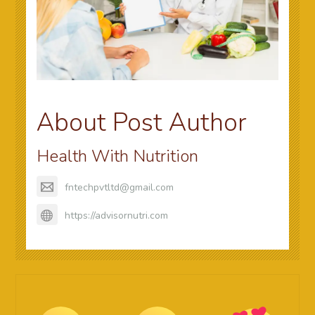
About Post Author
Health With Nutrition
fntechpvtltd@gmail.com
https://advisornutri.com