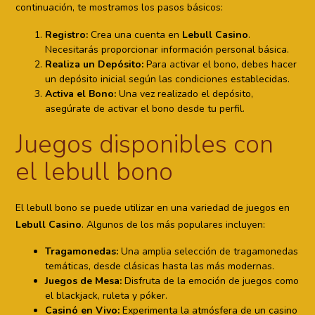
continuación, te mostramos los pasos básicos:
Registro:
Crea una cuenta en
Lebull Casino
.
Necesitarás proporcionar información personal básica.
Realiza un Depósito:
Para activar el bono, debes hacer
un depósito inicial según las condiciones establecidas.
Activa el Bono:
Una vez realizado el depósito,
asegúrate de activar el bono desde tu perfil.
Juegos disponibles con
el lebull bono
El lebull bono se puede utilizar en una variedad de juegos en
Lebull Casino
. Algunos de los más populares incluyen:
Tragamonedas:
Una amplia selección de tragamonedas
temáticas, desde clásicas hasta las más modernas.
Juegos de Mesa:
Disfruta de la emoción de juegos como
el blackjack, ruleta y póker.
Casinó en Vivo:
Experimenta la atmósfera de un casino