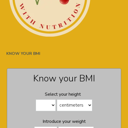
KNOW YOUR BMI
Know your BMI
Select your height
Introduce your weight