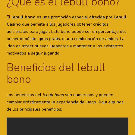
¿Qué es el lebull bono?
El
lebull bono
es una promoción especial ofrecida por
Lebull
Casino
que permite a los jugadores obtener créditos
adicionales para jugar. Este bono puede ser un porcentaje del
primer depósito, giros gratis, o una combinación de ambos. La
idea es atraer nuevos jugadores y mantener a los existentes
motivados a seguir jugando.
Beneficios del lebull
bono
Los beneficios del
lebull bono
son numerosos y pueden
cambiar drásticamente la experiencia de juego. Aquí algunos
de los principales beneficios: