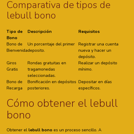
Comparativa de tipos de
lebull bono
Tipo de
Descripción
Requisitos
Bono
Bono de
Un porcentaje del primer
Registrar una cuenta
Bienvenida
deposito.
nueva y hacer un
depósito.
Giros
Rondas gratuitas en
Realizar un depósito
Gratis
tragamonedas
mínimo.
seleccionadas.
Bono de
Bonificación en depósitos
Depositar en días
Recarga
posteriores.
específicos.
Cómo obtener el lebull
bono
Obtener el
lebull bono
es un proceso sencillo. A