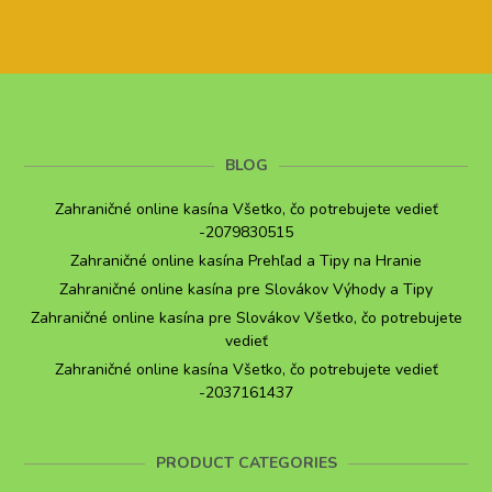
BLOG
Zahraničné online kasína Všetko, čo potrebujete vedieť
-2079830515
Zahraničné online kasína Prehľad a Tipy na Hranie
Zahraničné online kasína pre Slovákov Výhody a Tipy
Zahraničné online kasína pre Slovákov Všetko, čo potrebujete
vedieť
Zahraničné online kasína Všetko, čo potrebujete vedieť
-2037161437
PRODUCT CATEGORIES