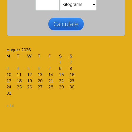
Calculate
August 2026
M
T
W
T
F
S
S
1
2
3
4
5
6
7
8
9
10
11
12
13
14
15
16
17
18
19
20
21
22
23
24
25
26
27
28
29
30
31
« Jul