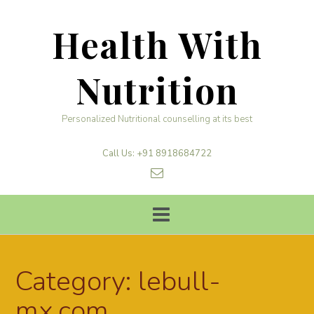
Skip
to
Health With
content
Nutrition
Personalized Nutritional counselling at its best
Call Us: +91 8918684722
Category:
lebull-
mx.com