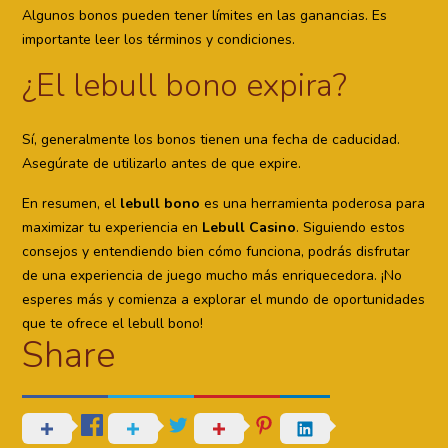
Algunos bonos pueden tener límites en las ganancias. Es
importante leer los términos y condiciones.
¿El lebull bono expira?
Sí, generalmente los bonos tienen una fecha de caducidad.
Asegúrate de utilizarlo antes de que expire.
En resumen, el
lebull bono
es una herramienta poderosa para
maximizar tu experiencia en
Lebull Casino
. Siguiendo estos
consejos y entendiendo bien cómo funciona, podrás disfrutar
de una experiencia de juego mucho más enriquecedora. ¡No
esperes más y comienza a explorar el mundo de oportunidades
que te ofrece el lebull bono!
Share