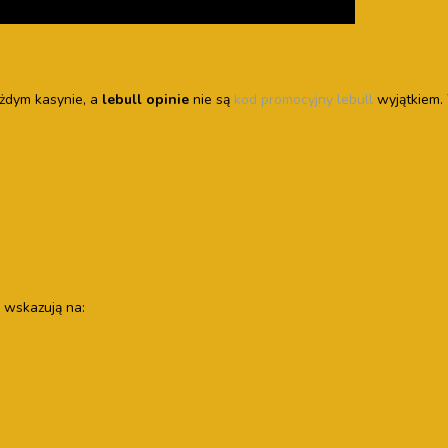
ażdym kasynie, a
lebull opinie
nie są
kod promocyjny lebull
wyjątkiem.
e wskazują na: