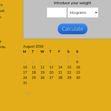
Introduce your weight
co
ull
.
Calculate
y.
August 2026
ardu
M
T
W
T
F
S
S
1
2
3
4
5
6
7
8
9
10
11
12
13
14
15
16
17
18
19
20
21
22
23
24
25
26
27
28
29
30
31
« Jul