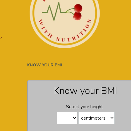
r
KNOW YOUR BMI
Know your BMI
Select your height