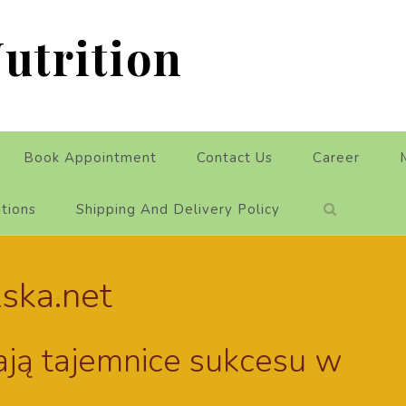
utrition
Book Appointment
Contact Us
Career
tions
Shipping And Delivery Policy
lska.net
ają tajemnice sukcesu w