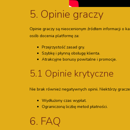
5. Opinie graczy
Opinie graczy są nieocenionym źródłem informacji o k
osób docenia platformę za:
Przejrzystość zasad gry.
Szybkę i płynną obsługę klienta.
Atrakcyjne bonusy powitalne i promocje.
5.1 Opinie krytyczne
Nie brak również negatywnych opinii. Niektórzy gracz
Wydłużony czas wypłat.
Ograniczoną liczbę metod płatności.
6. FAQ