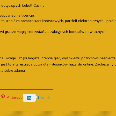
ń dotyczących Lebull Casino:
odpowiednie licencje.
to zrobić za pomocą kart kredytowych, portfeli elektronicznych i prz
wi gracze mogą skorzystać z atrakcyjnych bonusów powitalnych.
e na uwagę. Dzięki bogatej ofercie gier, wysokiemu poziomowi bezpiecz
 jest to interesująca opcja dla miłośników hazardu online. Zachęcamy 
ia sobie zdania!
Pinterest
LinkedIn