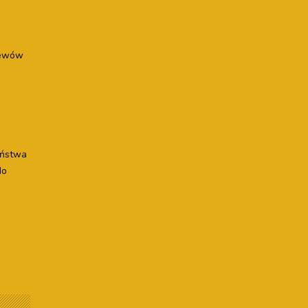
elewów
eństwa
do