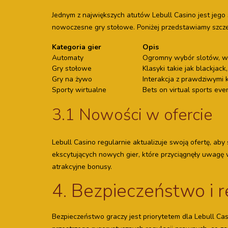
Jednym z największych atutów Lebull Casino jest jego 
nowoczesne gry stołowe. Poniżej przedstawiamy szczeg
Kategoria gier
Opis
Automaty
Ogromny wybór slotów, w 
Gry stołowe
Klasyki takie jak blackjack,
Gry na żywo
Interakcja z prawdziwymi 
Sporty wirtualne
Bets on virtual sports even
3.1 Nowości w ofercie
Lebull Casino regularnie aktualizuje swoją ofertę, ab
ekscytujących nowych gier, które przyciągnęły uwagę w
atrakcyjne bonusy.
4. Bezpieczeństwo i r
Bezpieczeństwo graczy jest priorytetem dla Lebull Cas