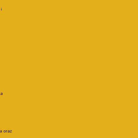
i
na
a oraz