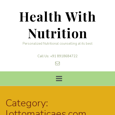
Skip
to
Health With
content
Nutrition
Personalized Nutritional counselling at its best
Call Us: +91 8918684722
Category:
lottomaticaes.com