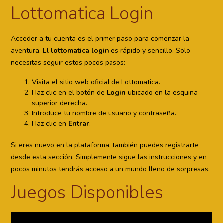
Lottomatica Login
Acceder a tu cuenta es el primer paso para comenzar la
aventura. El
lottomatica login
es rápido y sencillo. Solo
necesitas seguir estos pocos pasos:
Visita el sitio web oficial de Lottomatica.
Haz clic en el botón de
Login
ubicado en la esquina
superior derecha.
Introduce tu nombre de usuario y contraseña.
Haz clic en
Entrar
.
Si eres nuevo en la plataforma, también puedes registrarte
desde esta sección. Simplemente sigue las instrucciones y en
pocos minutos tendrás acceso a un mundo lleno de sorpresas.
Juegos Disponibles