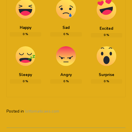
Happy
Sad
Excited
0
%
0
%
0
%
Sleepy
Angry
Surprise
0
%
0
%
0
%
Posted in
lottomaticaes.com