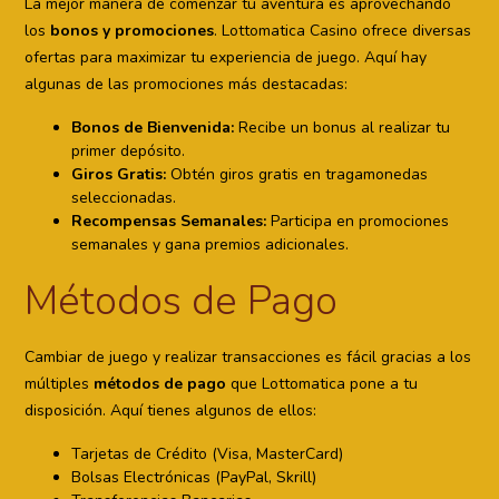
La mejor manera de comenzar tu aventura es aprovechando
los
bonos y promociones
. Lottomatica Casino ofrece diversas
ofertas para maximizar tu experiencia de juego. Aquí hay
algunas de las promociones más destacadas:
Bonos de Bienvenida:
Recibe un bonus al realizar tu
primer depósito.
Giros Gratis:
Obtén giros gratis en tragamonedas
seleccionadas.
Recompensas Semanales:
Participa en promociones
semanales y gana premios adicionales.
Métodos de Pago
Cambiar de juego y realizar transacciones es fácil gracias a los
múltiples
métodos de pago
que Lottomatica pone a tu
disposición. Aquí tienes algunos de ellos:
Tarjetas de Crédito (Visa, MasterCard)
Bolsas Electrónicas (PayPal, Skrill)