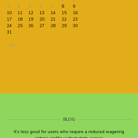
3
4
5
6
7
8
9
10
11
12
13
14
15
16
17
18
19
20
21
22
23
24
25
26
27
28
29
30
31
« Jul
BLOG
It’s less good for users who require a reduced wagering