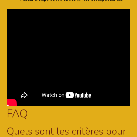
FAQ
Quels sont les critères pour