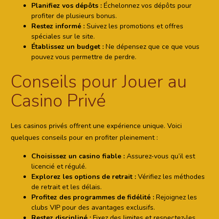
Planifiez vos dépôts :
Échelonnez vos dépôts pour
profiter de plusieurs bonus.
Restez informé :
Suivez les promotions et offres
spéciales sur le site.
Établissez un budget :
Ne dépensez que ce que vous
pouvez vous permettre de perdre.
Conseils pour Jouer au
Casino Privé
Les casinos privés offrent une expérience unique. Voici
quelques conseils pour en profiter pleinement :
Choisissez un casino fiable :
Assurez-vous qu’il est
licencié et régulé.
Explorez les options de retrait :
Vérifiez les méthodes
de retrait et les délais.
Profitez des programmes de fidélité :
Rejoignez les
clubs VIP pour des avantages exclusifs.
Restez discipliné :
Fixez des limites et respectez-les.