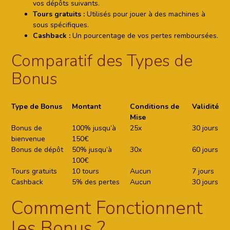
vos dépôts suivants.
Tours gratuits :
Utilisés pour jouer à des machines à
sous spécifiques.
Cashback :
Un pourcentage de vos pertes remboursées.
Comparatif des Types de
Bonus
Type de Bonus
Montant
Conditions de
Validité
Mise
Bonus de
100% jusqu’à
25x
30 jours
bienvenue
150€
Bonus de dépôt
50% jusqu’à
30x
60 jours
100€
Tours gratuits
10 tours
Aucun
7 jours
Cashback
5% des pertes
Aucun
30 jours
Comment Fonctionnent
les Bonus ?