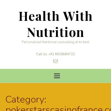
Skip
to
Health With
content
Nutrition
Personalized Nutritional counselling at its best
Call Us: +91 8918684722
Category:
pokerstarscasinofrance.