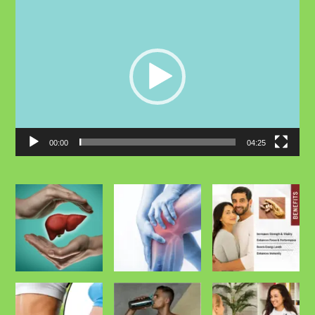
Video
Player
00:00
04:25