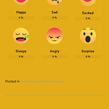
Happy
Sad
Excited
0
%
0
%
0
%
Sleepy
Angry
Surprise
0
%
0
%
0
%
Posted in
pokerstarscasinofrance.com