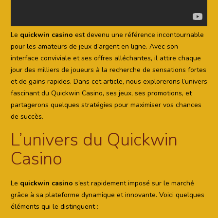
Le
quickwin casino
est devenu une référence incontournable
pour les amateurs de jeux d’argent en ligne. Avec son
interface conviviale et ses offres alléchantes, il attire chaque
jour des milliers de joueurs à la recherche de sensations fortes
et de gains rapides. Dans cet article, nous explorerons l’univers
fascinant du Quickwin Casino, ses jeux, ses promotions, et
partagerons quelques stratégies pour maximiser vos chances
de succès.
L’univers du Quickwin
Casino
Le
quickwin casino
s’est rapidement imposé sur le marché
grâce à sa plateforme dynamique et innovante. Voici quelques
éléments qui le distinguent :