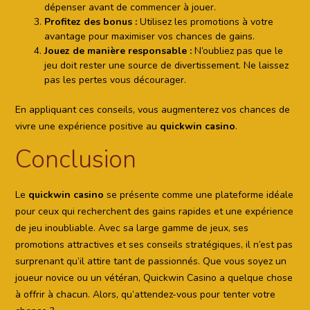
dépenser avant de commencer à jouer.
Profitez des bonus :
Utilisez les promotions à votre
avantage pour maximiser vos chances de gains.
Jouez de manière responsable :
N’oubliez pas que le
jeu doit rester une source de divertissement. Ne laissez
pas les pertes vous décourager.
En appliquant ces conseils, vous augmenterez vos chances de
vivre une expérience positive au
quickwin casino
.
Conclusion
Le
quickwin casino
se présente comme une plateforme idéale
pour ceux qui recherchent des gains rapides et une expérience
de jeu inoubliable. Avec sa large gamme de jeux, ses
promotions attractives et ses conseils stratégiques, il n’est pas
surprenant qu’il attire tant de passionnés. Que vous soyez un
joueur novice ou un vétéran, Quickwin Casino a quelque chose
à offrir à chacun. Alors, qu’attendez-vous pour tenter votre