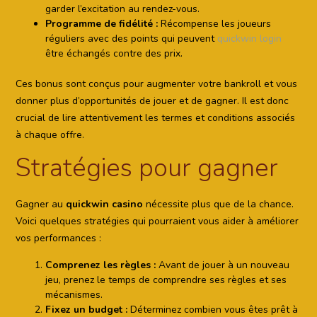
garder l’excitation au rendez-vous.
Programme de fidélité :
Récompense les joueurs
réguliers avec des points qui peuvent
quickwin login
être échangés contre des prix.
Ces bonus sont conçus pour augmenter votre bankroll et vous
donner plus d’opportunités de jouer et de gagner. Il est donc
crucial de lire attentivement les termes et conditions associés
à chaque offre.
Stratégies pour gagner
Gagner au
quickwin casino
nécessite plus que de la chance.
Voici quelques stratégies qui pourraient vous aider à améliorer
vos performances :
Comprenez les règles :
Avant de jouer à un nouveau
jeu, prenez le temps de comprendre ses règles et ses
mécanismes.
Fixez un budget :
Déterminez combien vous êtes prêt à