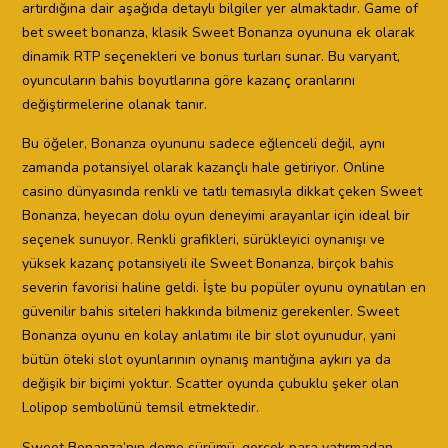
artırdığına dair aşağıda detaylı bilgiler yer almaktadır. Game of
bet sweet bonanza, klasik Sweet Bonanza oyununa ek olarak
dinamik RTP seçenekleri ve bonus turları sunar. Bu varyant,
oyuncuların bahis boyutlarına göre kazanç oranlarını
değiştirmelerine olanak tanır.
Bu öğeler, Bonanza oyununu sadece eğlenceli değil, aynı
zamanda potansiyel olarak kazançlı hale getiriyor. Online
casino dünyasında renkli ve tatlı temasıyla dikkat çeken Sweet
Bonanza, heyecan dolu oyun deneyimi arayanlar için ideal bir
seçenek sunuyor. Renkli grafikleri, sürükleyici oynanışı ve
yüksek kazanç potansiyeli ile Sweet Bonanza, birçok bahis
severin favorisi haline geldi. İşte bu popüler oyunu oynatılan en
güvenilir bahis siteleri hakkında bilmeniz gerekenler. Sweet
Bonanza oyunu en kolay anlatımı ile bir slot oyunudur, yani
bütün öteki slot oyunlarının oynanış mantığına aykırı ya da
değişik bir biçimi yoktur. Scatter oyunda çubuklu şeker olan
Lolipop sembolünü temsil etmektedir.
Sweet Bonanza’nın demo sürümü, gerçek para yatırmadan,