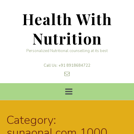
Skip
to
Health With
content
Nutrition
Personalized Nutritional counselling at its best
Call Us: +91 8918684722
Category:
sunaonal.com 1000