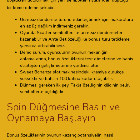
boşlukları doldurmak için yeni sembollerin yukarıdan düştüğü
bir küme ödeme şeklidir.
Ücretsiz döndürme turunu etkinleştirmek için, makaralara
en az üç dağılım indirmeniz gerekir.
Oyunda Scatter sembolleri ile ücretsiz döndürmeler
kazanabilir ve Ante Bet özelliği ile bonus turu tetikleme
şansınızı artırabilirsiniz.
Demo sürüm, oyuncuların oyunun mekaniğini
anlamalarına, bonus özelliklerini test etmelerine ve bahis
stratejileri geliştirmelerine yardımcı olur.
Sweet Bonanza slot makinesindeki ikramiye oldukça
yüksektir ve bahsin 100 katına kadar ulaşabilir.
Bilinmesi gereken ilk şey, Takla özelliğinin kilidinin belirli
sembollerle açıldığıdır.
Spin Düğmesine Basın ve
Oynamaya Başlayın
Bonus özelliklerinin oyunun kazanç potansiyelini nasıl