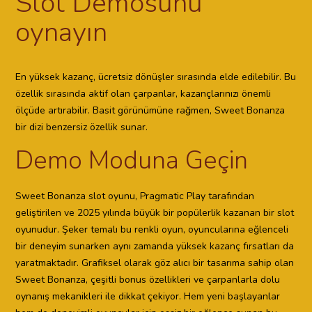
Slot Demosunu
oynayın
En yüksek kazanç, ücretsiz dönüşler sırasında elde edilebilir. Bu
özellik sırasında aktif olan çarpanlar, kazançlarınızı önemli
ölçüde artırabilir. Basit görünümüne rağmen, Sweet Bonanza
bir dizi benzersiz özellik sunar.
Demo Moduna Geçin
Sweet Bonanza slot oyunu, Pragmatic Play tarafından
geliştirilen ve 2025 yılında büyük bir popülerlik kazanan bir slot
oyunudur. Şeker temalı bu renkli oyun, oyuncularına eğlenceli
bir deneyim sunarken aynı zamanda yüksek kazanç fırsatları da
yaratmaktadır. Grafiksel olarak göz alıcı bir tasarıma sahip olan
Sweet Bonanza, çeşitli bonus özellikleri ve çarpanlarla dolu
oynanış mekanikleri ile dikkat çekiyor. Hem yeni başlayanlar