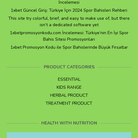
İncelemesi
1xbet Güncel Giriş: Türkiye İçin 2024 Spor Bahisleri Rehberi
This site try colorful, brief, and easy to make use of, but there
isn’t a dedicated software yet
1xbetpromosyonkodu.com İncelemesi: Türkiye’nin En İyi Spor
Bahis Sitesi Promosyonları
1xbet Promosyon Kodu ile Spor Bahislerinde Büyük Fırsatlar
PRODUCT CATEGORIES
ESSENTIAL
KIDS RANGE
HERBAL PRODUCT
TREATMENT PRODUCT
HEALTH WITH NUTRITION
Video