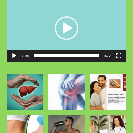
Player
00:00
04:25