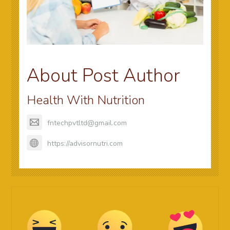
About Post Author
Health With Nutrition
fntechpvtltd@gmail.com
https://advisornutri.com