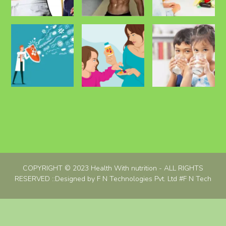
COPYRIGHT © 2023 Health With nutrition - ALL RIGHTS
RESERVED ::Designed by F N Technologies Pvt. Ltd
#F N Tech