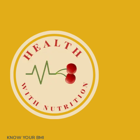
KNOW YOUR BMI