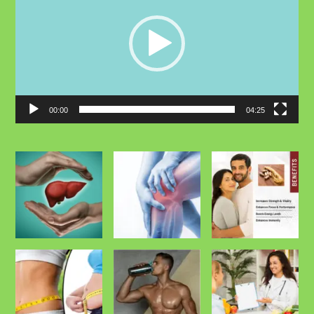
00:00
04:25