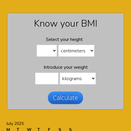
Know your BMI
Select your height
Introduce your weight
Calculate
July 2025
M
T
W
T
F
S
S