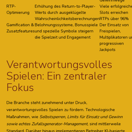
Gewinnwege
RTP-
Erhöhung des Return-to-Player-
Viele erfolgreich
Optimierung
Werts durch ausgeklügelte
Slots erreichen
Wahrscheinlichkeitsberechnungen
RTPs über 96%
Gamification &
Belohnungssysteme, Bonusspiele
Der Einsatz von
Zusatzfeatures
und spezielle Symbole steigern
Freispielen,
die Spielzeit und Engagement
Multiplikatoren 
progressiven
Jackpots
Verantwortungsvolles
Spielen: Ein zentraler
Fokus
Die Branche steht zunehmend unter Druck,
verantwortungsvolles Spielen zu fördern. Technologische
Maßnahmen, wie
Selbstsperren, Limits für Einsatz und Gewinn
sowie echtes Zufallsgenerator-Management
, sind mittlerweile
Standard. Darüber hinaus implementieren Betreiber KI-basierte