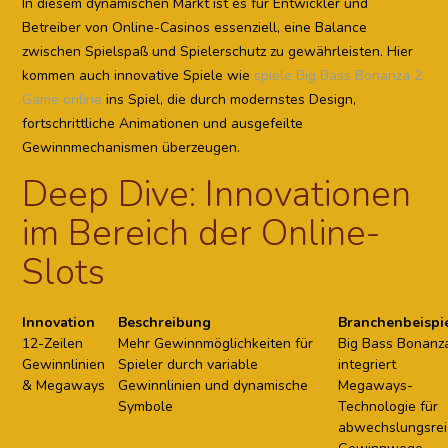
In diesem dynamischen Markt ist es für Entwickler und
Betreiber von Online-Casinos essenziell, eine Balance
zwischen Spielspaß und Spielerschutz zu gewährleisten. Hier
kommen auch innovative Spiele wie
spiele Big Bass Bonanza 2
Game online
ins Spiel, die durch modernstes Design,
fortschrittliche Animationen und ausgefeilte
Gewinnmechanismen überzeugen.
Deep Dive: Innovationen
im Bereich der Online-
Slots
Innovation
Beschreibung
Branchenbeispi
12-Zeilen
Mehr Gewinnmöglichkeiten für
Big Bass Bonanz
Gewinnlinien
Spieler durch variable
integriert
& Megaways
Gewinnlinien und dynamische
Megaways-
Symbole
Technologie für
abwechslungsrei