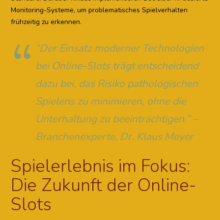
Monitoring-Systeme, um problematisches Spielverhalten
frühzeitig zu erkennen.
“Der Einsatz moderner Technologien
bei Online-Slots trägt entscheidend
dazu bei, das Risiko pathologischen
Spielens zu minimieren, ohne die
Unterhaltung zu beeinträchtigen.” –
Branchenexperte, Dr. Klaus Meyer
Spielerlebnis im Fokus:
Die Zukunft der Online-
Slots