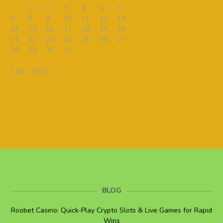
1
2
3
4
5
6
7
8
9
10
11
12
13
14
15
16
17
18
19
20
21
22
23
24
25
26
27
28
29
30
31
« Jun
Aug »
BLOG
Roobet Casino: Quick‑Play Crypto Slots & Live Games for Rapid
Wins