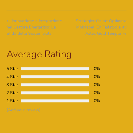
Post
←
Innovazione e Integrazione
Strategier för att Optimera
navigation
nel Settore Energetico: La
Mobilspel: En Fallstudie av
Sfida della Sostenibilità
Aztec Gold Temple
→
Average Rating
5 Star
0%
4 Star
0%
3 Star
0%
2 Star
0%
1 Star
0%
(Add your review)