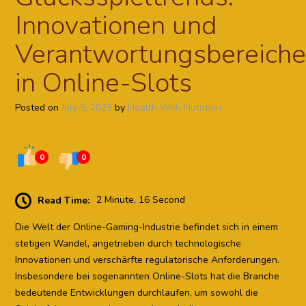
Innovationen und
Verantwortungsbereiche
in Online-Slots
Posted on
July 9, 2025
by
Health With Nutrition
0
0
Read Time:
2 Minute, 16 Second
Die Welt der Online-Gaming-Industrie befindet sich in einem
stetigen Wandel, angetrieben durch technologische
Innovationen und verschärfte regulatorische Anforderungen.
Insbesondere bei sogenannten
Online-Slots
hat die Branche
bedeutende Entwicklungen durchlaufen, um sowohl die